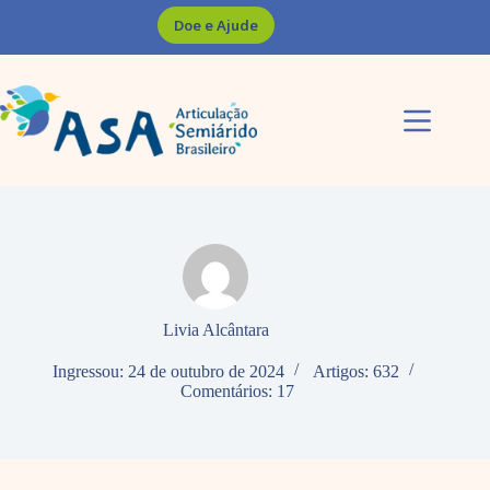
Pular
Doe e Ajude
para
o
conteúdo
Livia Alcântara
Ingressou: 24 de outubro de 2024
Artigos: 632
Comentários: 17