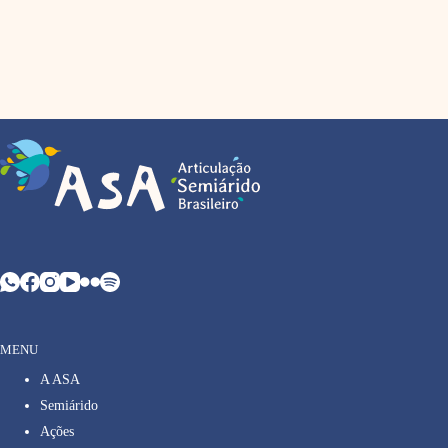
MENU
A ASA
Semiárido
Ações