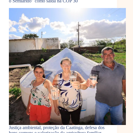
o Semiárido” como saída na COP 30
Justiça ambiental, proteção da Caatinga, defesa dos
bens comuns e valorização da agricultura familiar