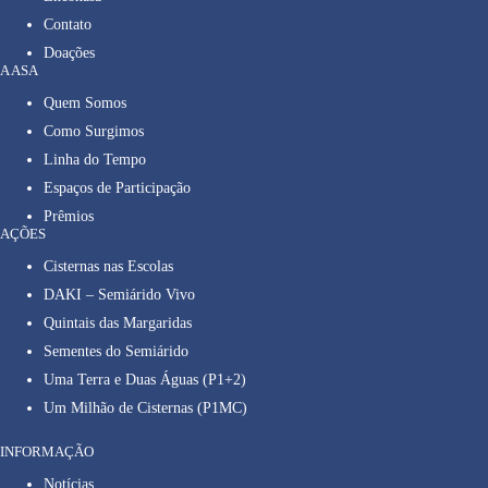
Contato
Doações
A ASA
Quem Somos
Como Surgimos
Linha do Tempo
Espaços de Participação
Prêmios
AÇÕES
Cisternas nas Escolas
DAKI – Semiárido Vivo
Quintais das Margaridas
Sementes do Semiárido
Uma Terra e Duas Águas (P1+2)
Um Milhão de Cisternas (P1MC)
INFORMAÇÃO
Notícias