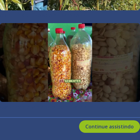
O QUE É SEGURANÇA ALIMENTAR?
Que imagem te vem à mente quando se fala em floresta?
Continue assistindo