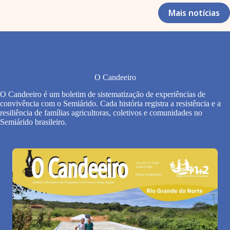
Mais notícias
O Candeeiro
O Candeeiro é um boletim de sistematização de experiências de
convivência com o Semiárido. Cada história registra a resistência e a
resiliência de famílias agricultoras, coletivos e comunidades no
Semiárido brasileiro.