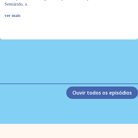
Semiárido, a…
ver mais
Ouvir todos os episódios