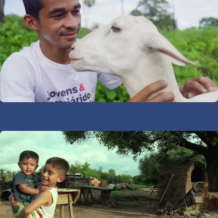
Semiárido Vivo | EP. 22 Estação de Terminação de Caprinovinocultura
| Semiárido Brasileiro