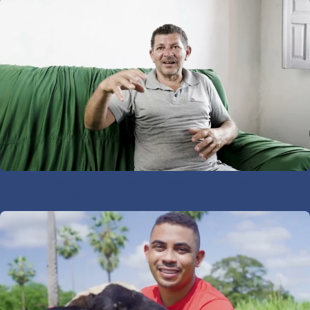
Semiárido Vivo | EP. 13 Apicultura y Manejo de la Caatinga |
Semiárido Brasileño