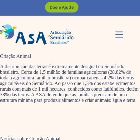
Pular
Doe e Ajude
para
o
conteúdo
Criação Animal
A distribuição das terras é extremamente desigual no Semiárido
brasileiro. Cerca de 1,5 milhão de famílias agricultoras (28,82% de
toda a agricultura familiar brasileira) ocupam apenas 4,2% das terras
agricultáveis do Semiárido. Ao passo que 1,3% dos estabelecimentos
rurais com mais de 1 mil hectares, conhecidos como latifúndios, detêm
38% das terras. A ASA defende que as famílias precisam de uma
estrutura mínima para produzir alimentos e criar animais: água e terra.
Notícias sobre Criação Animal