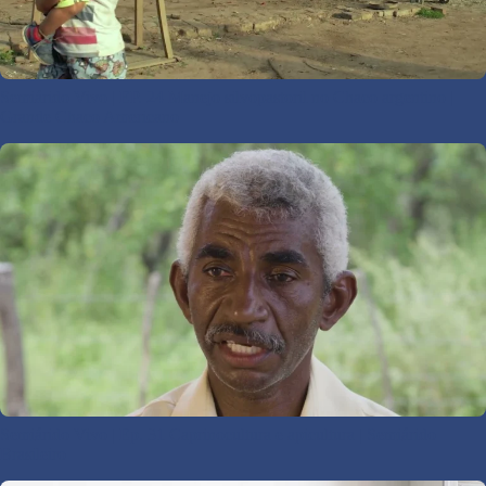
Semiárido Vivo | EP. 24 Manejo silvopastoril no Chaco argentino |
Grande Chaco Americano
Semiárido Vivo | Ep. 31 Caprinocultura e apicultura | Semiárido
Brasileiro