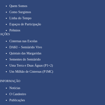
Quem Somos
Como Surgimos
Linha do Tempo
Espaços de Participação
Prêmios
AÇÕES
Cisternas nas Escolas
DAKI – Semiárido Vivo
Quintais das Margaridas
Sementes do Semiárido
Uma Terra e Duas Águas (P1+2)
Um Milhão de Cisternas (P1MC)
INFORMAÇÃO
Notícias
O Candeeiro
Publicações