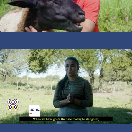
Semiárido Vivo | EP. 22 Estación de Engorde de Caprinos | Semiárido
Brasileño
Silvopastorial Management System (Chaco, Argentina)