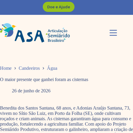
Pular
Doe e Ajude
para
o
conteúdo
Home
Candeeiros
Água
O maior presente que ganhei foram as cisternas
26 de junho de 2026
Benedita dos Santos Santana, 68 anos, e Adonias Araújo Santana, 73,
vivem no Sítio São Luiz, em Porto da Folha (SE), onde cultivam
roçados e criam animais. As cisternas garantiram água para consumo e
produção, fortalecendo a agricultura familiar. Com apoio do Projeto
Semiárido Produtivo, estruturaram o galinheiro, ampliaram a criação de