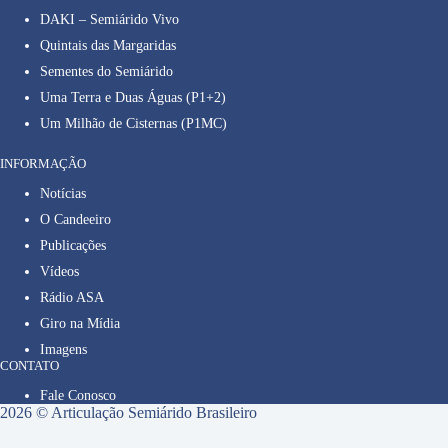
DAKI – Semiárido Vivo
Quintais das Margaridas
Sementes do Semiárido
Uma Terra e Duas Águas (P1+2)
Um Milhão de Cisternas (P1MC)
INFORMAÇÃO
Notícias
O Candeeiro
Publicações
Vídeos
Rádio ASA
Giro na Mídia
Imagens
CONTATO
Fale Conosco
2026 © Articulação Semiárido Brasileiro