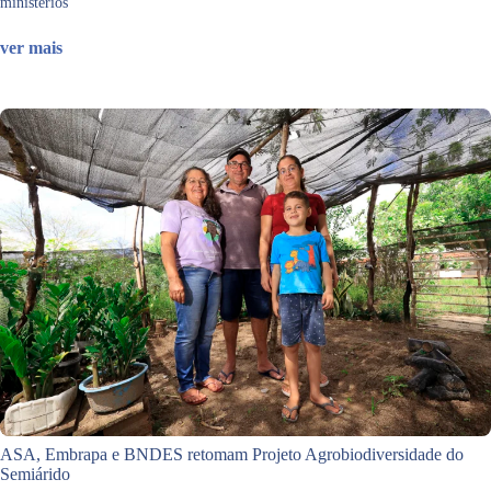
ministérios
ver mais
ASA, Embrapa e BNDES retomam Projeto Agrobiodiversidade do
Semiárido