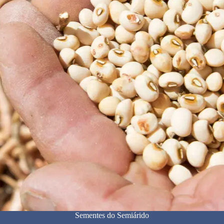
Sementes do Semiárido