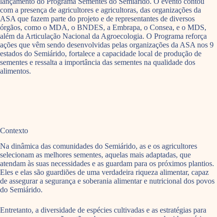
lançamento do Programa Sementes do Semiárido. O evento contou
com a presença de agricultores e agricultoras, das organizações da
ASA que fazem parte do projeto e de representantes de diversos
órgãos, como o MDA, o BNDES, a Embrapa, o Consea, e o MDS,
além da Articulação Nacional da Agroecologia. O Programa reforça
ações que vêm sendo desenvolvidas pelas organizações da ASA nos 9
estados do Semiárido, fortalece a capacidade local de produção de
sementes e ressalta a importância das sementes na qualidade dos
alimentos.
Contexto
Na dinâmica das comunidades do Semiárido, as e os agricultores
selecionam as melhores sementes, aquelas mais adaptadas, que
atendam às suas necessidades e as guardam para os próximos plantios.
Eles e elas são guardiões de uma verdadeira riqueza alimentar, capaz
de assegurar a segurança e soberania alimentar e nutricional dos povos
do Semiárido.
Entretanto, a diversidade de espécies cultivadas e as estratégias para