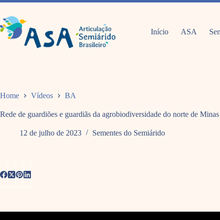
Pular
para
o
conteúdo
Início
ASA
Sem
Home
Vídeos
BA
Rede de guardiões e guardiãs da agrobiodiversidade do norte de Minas
12 de julho de 2023
Sementes do Semiárido