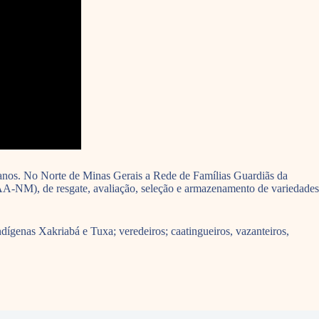
icanos. No Norte de Minas Gerais a Rede de Famílias Guardiãs da
CAA-NM), de resgate, avaliação, seleção e armazenamento de variedades
dígenas Xakriabá e Tuxa; veredeiros; caatingueiros, vazanteiros,