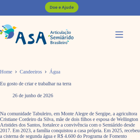
Pular
Doe e Ajude
para
o
conteúdo
Home
Candeeiros
Água
Eu gosto de criar e trabalhar na terra
26 de junho de 2026
Na comunidade Tabuleiro, em Monte Alegre de Sergipe, a agricultora
Cristiane Cordeiro da Silva, mãe de dois filhos e esposa de Wellington
Aristides dos Santos, fortalece a convivência com o Semiárido desde
2017. Em 2023, a família conquistou a casa própria. Em 2025, recebeu
a cisterna de segunda água e R$ 4.600 do Programa de Fomento