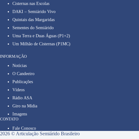
Cisternas nas Escolas
DAKI – Semiárido Vivo
Quintais das Margaridas
Sementes do Semiárido
Uma Terra e Duas Águas (P1+2)
Um Milhão de Cisternas (P1MC)
INFORMAÇÃO
Notícias
O Candeeiro
Publicações
Vídeos
Rádio ASA
Giro na Mídia
Imagens
CONTATO
Fale Conosco
2026 © Articulação Semiárido Brasileiro