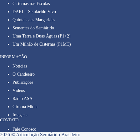
Cisternas nas Escolas
DAKI – Semiárido Vivo
Quintais das Margaridas
Sementes do Semiárido
Uma Terra e Duas Águas (P1+2)
Um Milhão de Cisternas (P1MC)
INFORMAÇÃO
Notícias
O Candeeiro
Publicações
Vídeos
Rádio ASA
Giro na Mídia
Imagens
CONTATO
Fale Conosco
2026 © Articulação Semiárido Brasileiro