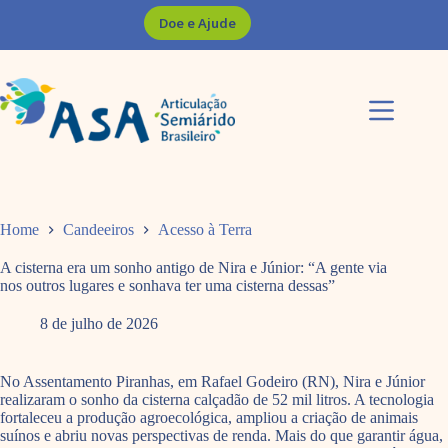
Pular
Doe e Ajude
para
o
conteúdo
Home
Candeeiros
Acesso à Terra
A cisterna era um sonho antigo de Nira e Júnior: “A gente via
nos outros lugares e sonhava ter uma cisterna dessas”
8 de julho de 2026
No Assentamento Piranhas, em Rafael Godeiro (RN), Nira e Júnior
realizaram o sonho da cisterna calçadão de 52 mil litros. A tecnologia
fortaleceu a produção agroecológica, ampliou a criação de animais
suínos e abriu novas perspectivas de renda. Mais do que garantir água,