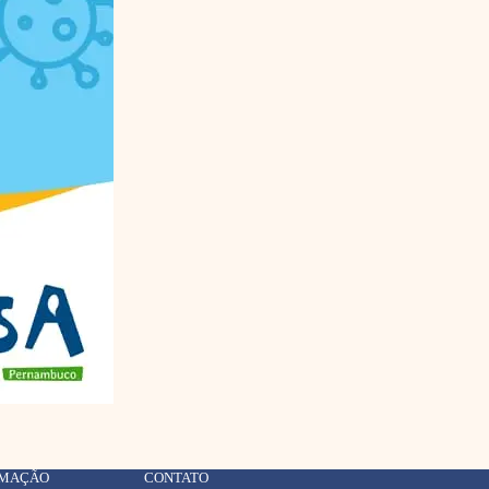
RMAÇÃO
CONTATO