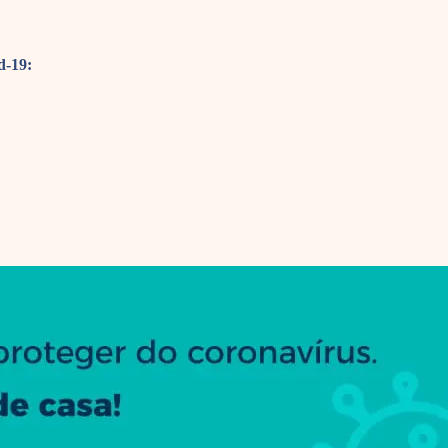
d-19: