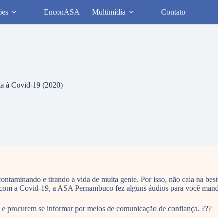
ões
EnconASA
Multimídia
Contato
 à Covid-19 (2020)
ontaminando e tirando a vida de muita gente. Por isso, não caia na best
os com a Covid-19, a ASA Pernambuco fez alguns áudios para você manda
 e procurem se informar por meios de comunicação de confiança. ???