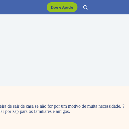
Doe e Ajude
eira de sair de casa se não for por um motivo de muita necessidade. ?
r por zap para os familiares e amigos.