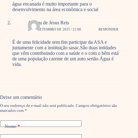
água encanada é muito importante para o
desenvolvimento na área econômica e social
Aristeu de Jesus Reis
25 DE SETEMBRO DE 2025 / 21:08
RESPONDER
É de uma felicidade sem fim participar da ASA e
juntamente com a instituição sasac.Sâo duas intidades
que vêm contribuindo com a saúde e o com o bêm está
de uma população carente de um auto sertão.Água é
vida.
Deixe um comentário
O seu endereço de e-mail não será publicado.
Campos obrigatórios são
marcados com
*
Nome
*