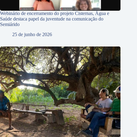
Webinário de encerramento do projeto Cisternas, Água e
Saúde destaca papel da juventude na comunicação do
Semiárido
25 de junho de 2026