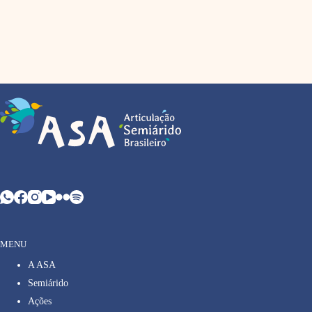
MENU
A ASA
Semiárido
Ações