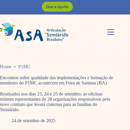
Pular
Doe e Ajude
para
o
conteúdo
Home
P1MC
Encontros sobre qualidade das implementações e formação de
monitores do P1MC acontecem em Feira de Santana (BA)
Realizados nos dias 23, 24 e 25 de setembro, as oficinas
reúnem representantes de 28 organizações responsáveis pelo
novo contrato que levará cisternas para as famílias do
Semiárido.
24 de setembro de 2025