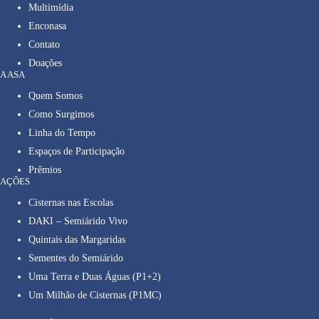
Multimídia
Enconasa
Contato
Doações
A ASA
Quem Somos
Como Surgimos
Linha do Tempo
Espaços de Participação
Prêmios
AÇÕES
Cisternas nas Escolas
DAKI – Semiárido Vivo
Quintais das Margaridas
Sementes do Semiárido
Uma Terra e Duas Águas (P1+2)
Um Milhão de Cisternas (P1MC)