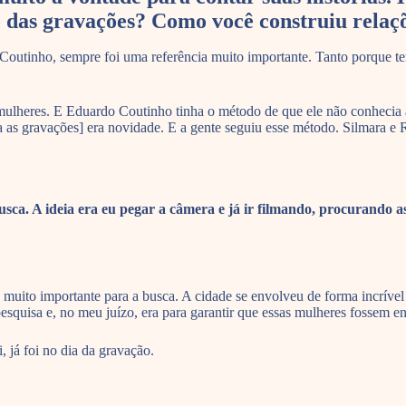
as gravações? Como você construiu relaçõ
Coutinho, sempre foi uma referência muito importante. Tanto porque tem 
as mulheres. E Eduardo Coutinho tinha o método de que ele não conhecia
as gravações] era novidade. E a gente seguiu esse método. Silmara e Ro
sca. A ideia era eu pegar a câmera e já ir filmando, procurando a
o muito importante para a busca. A cidade se envolveu de forma incrível
squisa e, no meu juízo, era para garantir que essas mulheres fossem e
, já foi no dia da gravação.