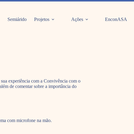
Semiárido
Projetos
Ações
EnconASA
re sua experiência com a Convivência com o
o, além de comentar sobre a importância do