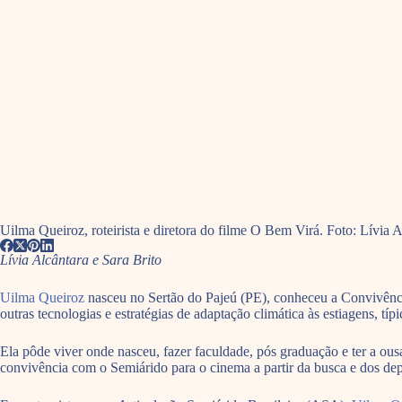
Uilma Queiroz, roteirista e diretora do filme O Bem Virá. Foto: Lívia 
Lívia Alcântara e Sara Brito
Uilma Queiroz
nasceu no Sertão do Pajeú (PE), conheceu a Convivênci
outras tecnologias e estratégias de adaptação climática às estiagens, típ
Ela pôde viver onde nasceu, fazer faculdade, pós graduação e ter a o
convivência com o Semiárido para o cinema a partir da busca e dos d