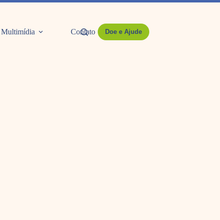
Multimídia
Contato
Doe e Ajude