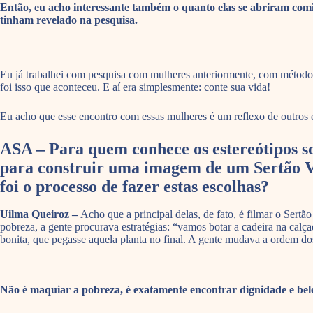
Então, eu acho interessante também o quanto elas se abriram comig
tinham revelado na pesquisa.
Eu já trabalhei com pesquisa com mulheres anteriormente, com método da
foi isso que aconteceu. E aí era simplesmente: conte sua vida!
Eu acho que esse encontro com essas mulheres é um reflexo de outros 
ASA – Para quem conhece os estereótipos sob
para construir uma imagem de um Sertão Vi
foi o processo de fazer estas escolhas?
Uilma Queiroz –
Acho que a principal delas, de fato, é filmar o Ser
pobreza, a gente procurava estratégias: “vamos botar a cadeira na cal
bonita, que pegasse aquela planta no final. A gente mudava a ordem d
Não é maquiar a pobreza, é exatamente encontrar dignidade e belez