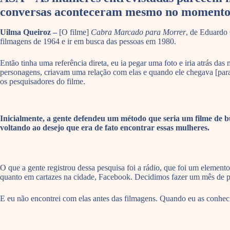
conversas aconteceram mesmo no momento d
Uilma Queiroz –
[O filme]
Cabra Marcado para Morrer
, de Eduardo 
filmagens de 1964 e ir em busca das pessoas em 1980.
Então tinha uma referência direta, eu ia pegar uma foto e iria atrás d
personagens, criavam uma relação com elas e quando ele chegava [para 
os pesquisadores do filme.
Inicialmente, a gente defendeu um método que seria um filme de bu
voltando ao desejo que era de fato encontrar essas mulheres.
O que a gente registrou dessa pesquisa foi a rádio, que foi um element
quanto em cartazes na cidade, Facebook. Decidimos fazer um mês de pe
E eu não encontrei com elas antes das filmagens. Quando eu as conheci