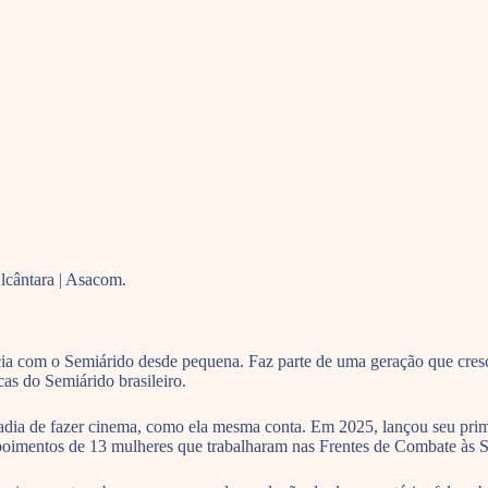
Alcântara | Asacom.
a com o Semiárido desde pequena. Faz parte de uma geração que cresc
icas do Semiárido brasileiro.
usadia de fazer cinema, como ela mesma conta. Em 2025, lançou seu pr
epoimentos de 13 mulheres que trabalharam nas Frentes de Combate às 