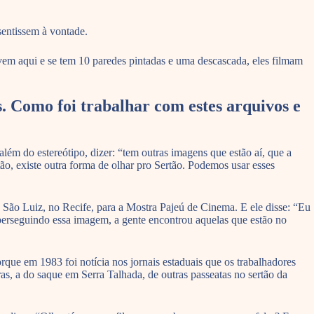
sentissem à vontade.
 vem aqui e se tem 10 paredes pintadas e uma descascada, eles filmam
. Como foi trabalhar com estes arquivos e
ém do estereótipo, dizer: “tem outras imagens que estão aí, que a
tão, existe outra forma de olhar pro Sertão. Podemos usar esses
São Luiz, no Recife, para a Mostra Pajeú de Cinema. E ele disse: “Eu
perseguindo essa imagem, a gente encontrou aquelas que estão no
que em 1983 foi notícia nos jornais estaduais que os trabalhadores
as, a do saque em Serra Talhada, de outras passeatas no sertão da