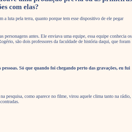
es com elas?
a luta pela terra, quanto porque tem esse dispositivo de ele pegar
 as personagens antes. Ele enviava uma equipe, essa equipe conhecia os
gério, são dois professores da faculdade de história daqui, que foram
s pessoas. Só que quando foi chegando perto das gravações, eu fui
 na pesquisa, como aparece no filme, virou aquele clima tanto na rádio,
ncontradas.