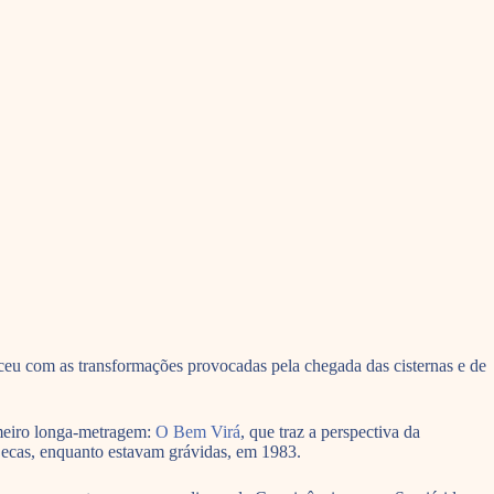
eu com as transformações provocadas pela chegada das cisternas e de
imeiro longa-metragem:
O Bem Virá
, que traz a perspectiva da
Secas, enquanto estavam grávidas, em 1983.