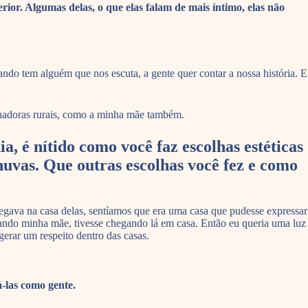
ior. Algumas delas, o que elas falam de mais íntimo, elas não
ando tem alguém que nos escuta, a gente quer contar a nossa história. E
lhadoras rurais, como a minha mãe também.
, é nítido como você faz escolhas estéticas
uvas. Que outras escolhas você fez e como
hegava na casa delas, sentíamos que era uma casa que pudesse expressar
stando minha mãe, tivesse chegando lá em casa. Então eu queria uma luz
gerar um respeito dentro das casas.
á-las como gente.