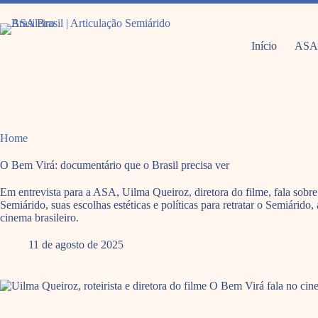
Pular
para
o
conteúdo
Início
ASA
Home
O Bem Virá: documentário que o Brasil precisa ver
Em entrevista para a ASA, Uilma Queiroz, diretora do filme, fala sob
Semiárido, suas escolhas estéticas e políticas para retratar o Semiárid
cinema brasileiro.
11 de agosto de 2025