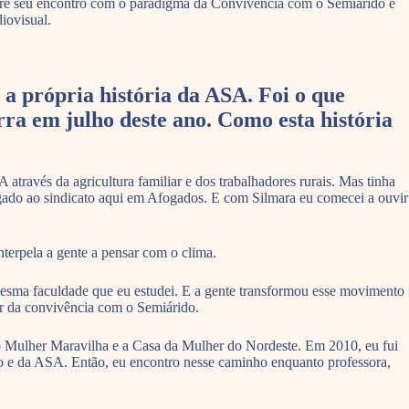
bre seu encontro com o paradigma da Convivência com o Semiárido e
diovisual.
 a própria história da ASA. Foi o que
ra em julho deste ano. Como esta história
 através da agricultura familiar e dos trabalhadores rurais. Mas tinha
do ao sindicato aqui em Afogados. E com Silmara eu comecei a ouvir
terpela a gente a pensar com o clima.
esma faculdade que eu estudei. E a gente transformou esse movimento
ir da convivência com o Semiárido.
upo Mulher Maravilha e a Casa da Mulher do Nordeste. Em 2010, eu fui
do e da ASA. Então, eu encontro nesse caminho enquanto professora,