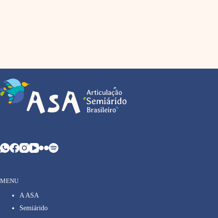
MENU
A ASA
Semiárido