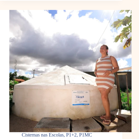
Cisternas nas Escolas
,
P1+2
,
P1MC