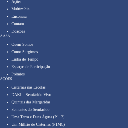
Ações
Multimídia
Enconasa
Contato
Doações
A ASA
Quem Somos
Como Surgimos
Linha do Tempo
Espaços de Participação
Prêmios
AÇÕES
Cisternas nas Escolas
DAKI – Semiárido Vivo
Quintais das Margaridas
Sementes do Semiárido
Uma Terra e Duas Águas (P1+2)
Um Milhão de Cisternas (P1MC)