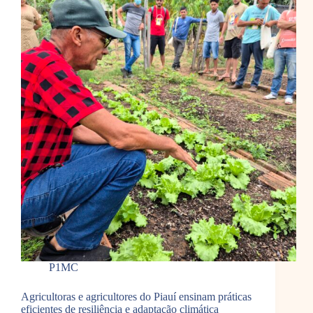
P1MC
Agricultoras e agricultores do Piauí ensinam práticas
eficientes de resiliência e adaptação climática