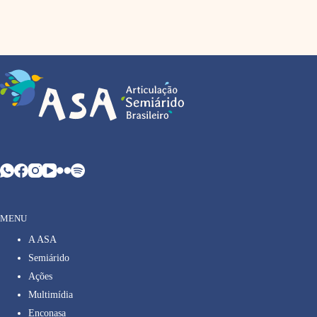
MENU
A ASA
Semiárido
Ações
Multimídia
Enconasa