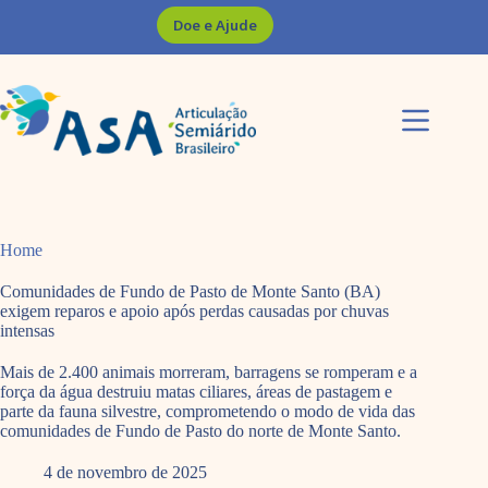
Pular
Doe e Ajude
para
o
conteúdo
Home
Comunidades de Fundo de Pasto de Monte Santo (BA)
exigem reparos e apoio após perdas causadas por chuvas
intensas
Mais de 2.400 animais morreram, barragens se romperam e a
força da água destruiu matas ciliares, áreas de pastagem e
parte da fauna silvestre, comprometendo o modo de vida das
comunidades de Fundo de Pasto do norte de Monte Santo.
4 de novembro de 2025