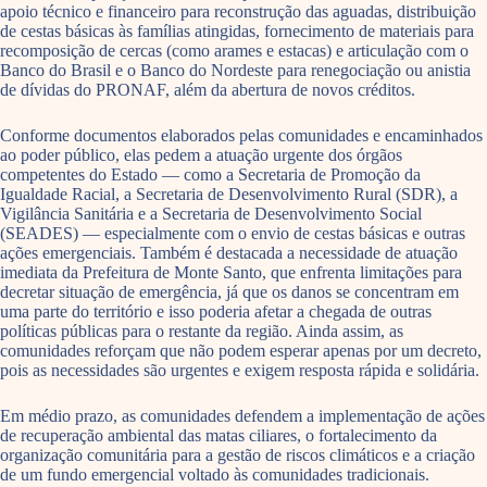
apoio técnico e financeiro para reconstrução das aguadas, distribuição
de cestas básicas às famílias atingidas, fornecimento de materiais para
recomposição de cercas (como arames e estacas) e articulação com o
Banco do Brasil e o Banco do Nordeste para renegociação ou anistia
de dívidas do PRONAF, além da abertura de novos créditos.
Conforme documentos elaborados pelas comunidades e encaminhados
ao poder público, elas pedem a atuação urgente dos órgãos
competentes do Estado — como a Secretaria de Promoção da
Igualdade Racial, a Secretaria de Desenvolvimento Rural (SDR), a
Vigilância Sanitária e a Secretaria de Desenvolvimento Social
(SEADES) — especialmente com o envio de cestas básicas e outras
ações emergenciais. Também é destacada a necessidade de atuação
imediata da Prefeitura de Monte Santo, que enfrenta limitações para
decretar situação de emergência, já que os danos se concentram em
uma parte do território e isso poderia afetar a chegada de outras
políticas públicas para o restante da região. Ainda assim, as
comunidades reforçam que não podem esperar apenas por um decreto,
pois as necessidades são urgentes e exigem resposta rápida e solidária.
Em médio prazo, as comunidades defendem a implementação de ações
de recuperação ambiental das matas ciliares, o fortalecimento da
organização comunitária para a gestão de riscos climáticos e a criação
de um fundo emergencial voltado às comunidades tradicionais.