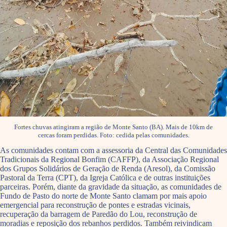
Fortes chuvas atingiram a região de Monte Santo (BA). Mais de 10km de
cercas foram perdidas. Foto: cedida pelas comunidades.
As comunidades contam com a assessoria da Central das Comunidades
Tradicionais da Regional Bonfim (CAFFP), da Associação Regional
dos Grupos Solidários de Geração de Renda (Aresol), da Comissão
Pastoral da Terra (CPT), da Igreja Católica e de outras instituições
parceiras. Porém, diante da gravidade da situação, as comunidades de
Fundo de Pasto do norte de Monte Santo clamam por mais apoio
emergencial para reconstrução de pontes e estradas vicinais,
recuperação da barragem de Paredão do Lou, reconstrução de
moradias e reposição dos rebanhos perdidos. Também reivindicam