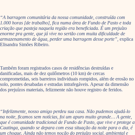
“A barragem comunitária da nossa comunidade, construída com
1.000 horas [de trabalho], fica numa área de Fundo de Pasto e toda
criação que pasteja naquela região era beneficiada. É um prejuízo
enorme pra gente, que já vive no sertão com muita dificuldade de
armazenamento de água, perder uma barragem desse porte”,
explica
Elisandra Simões Ribeiro.
Também foram registrados casos de residências destruídas e
danificadas, mais de dez quilômetros (10 km) de cercas
comprometidas, seis barreiros individuais rompidos, além de erosão no
solo, pontes desabadas e estradas intrafegáveis. Apesar da dimensão
dos prejuízos materiais, felizmente não houve registro de feridos.
“Infelizmente, nosso amigo perdeu sua casa. Não pudemos ajudá-lo
na noite, ficamos sem notícias, foi um apuro muito grande… A gente,
que é comunidade tradicional de Fundo de Pasto, que vive e protege a
Caatinga, quando se depara com essa situação da noite para o dia, é
um choque. Ainda não temos noção do prejuízo social, ambiental e