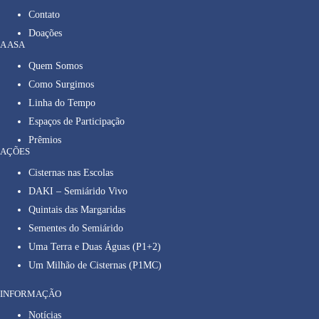
Contato
Doações
A ASA
Quem Somos
Como Surgimos
Linha do Tempo
Espaços de Participação
Prêmios
AÇÕES
Cisternas nas Escolas
DAKI – Semiárido Vivo
Quintais das Margaridas
Sementes do Semiárido
Uma Terra e Duas Águas (P1+2)
Um Milhão de Cisternas (P1MC)
INFORMAÇÃO
Notícias