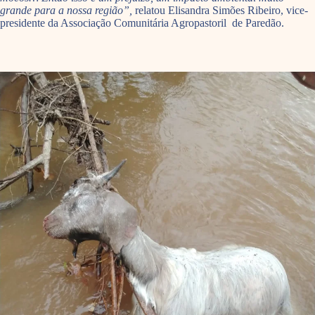
grande para a nossa região”,
relatou Elisandra Simões Ribeiro, vice-
presidente da Associação Comunitária Agropastoril de Paredão.