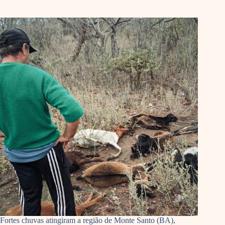
Fortes chuvas atingiram a região de Monte Santo (BA),