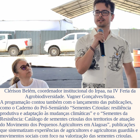
Clérison Belém, coordenador institucional do Irpaa, na IV Feria da
Agrobiodiversidade. Vagner Gonçalves/Irpaa.
A programação contou também com o lançamento das publicações,
como o Caderno do Pró-Semiárido “Sementes Crioulas: resiliência
produtiva e adaptação às mudanças climáticas” e o “Sementes da
Resistência: Catálogo de sementes crioulas dos territorios de atuação
do Movimento dos Pequenos Agricultores em Alagoas”, publicações
que sistematizam experiências de agricultores e agricultoras guardiãs e
movimentos sociais com foco na valorização das sementes crioulas.