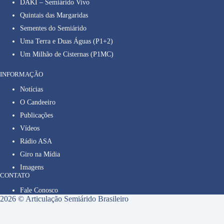
DAKI – Semiárido Vivo
Quintais das Margaridas
Sementes do Semiárido
Uma Terra e Duas Águas (P1+2)
Um Milhão de Cisternas (P1MC)
INFORMAÇÃO
Notícias
O Candeeiro
Publicações
Vídeos
Rádio ASA
Giro na Mídia
Imagens
CONTATO
Fale Conosco
2026 © Articulação Semiárido Brasileiro