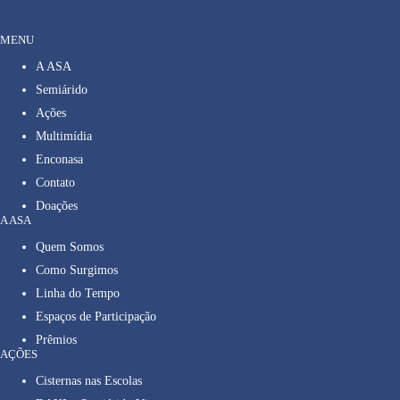
MENU
A ASA
Semiárido
Ações
Multimídia
Enconasa
Contato
Doações
A ASA
Quem Somos
Como Surgimos
Linha do Tempo
Espaços de Participação
Prêmios
AÇÕES
Cisternas nas Escolas