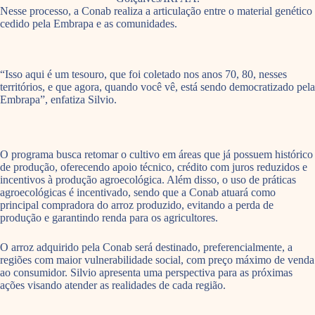
Nesse processo, a Conab realiza a articulação entre o material genético
cedido pela Embrapa e as comunidades.
“Isso aqui é um tesouro, que foi coletado nos anos 70, 80, nesses
territórios, e que agora, quando você vê, está sendo democratizado pela
Embrapa”, enfatiza Silvio.
O programa busca retomar o cultivo em áreas que já possuem histórico
de produção, oferecendo apoio técnico, crédito com juros reduzidos e
incentivos à produção agroecológica. Além disso, o uso de práticas
agroecológicas é incentivado, sendo que a Conab atuará como
principal compradora do arroz produzido, evitando a perda de
produção e garantindo renda para os agricultores.
O arroz adquirido pela Conab será destinado, preferencialmente, a
regiões com maior vulnerabilidade social, com preço máximo de venda
ao consumidor. Silvio apresenta uma perspectiva para as próximas
ações visando atender as realidades de cada região.