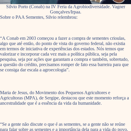
Silvio Porto (Conab) na IV Feria da Agrobiodiversidade. Vagner
Gonçalves/Irpaa.
Sobre o PAA Sementes, Silvio relembrou:
“A Conab em 2003 começou a fazer a compra de sementes crioulas,
algo que até então, do ponto de vista do governo federal, não existia
em termos de iniciativa de experiências dos estados. Nós temos que
valorizar e incorporar cada vez mais a política pública, seja pela
pesquisa, seja por ações que garantam a compra e também, sobretudo,
a questão do crédito, precisamos romper de fato essa barreira para que
se consiga dar escala a agroecologia”.
Maria de Jesus, do Movimento dos Pequenos Agricultores e
Agricultoras (MPA), de Sergipe, destacou que este momento reforça a
ancestralidade que é a essência da vida da humanidade.
“Se a gente não discute o que é as sementes, se a gente não se reúne
para falar sobre as sementes e a importância dela para a vida do povo,