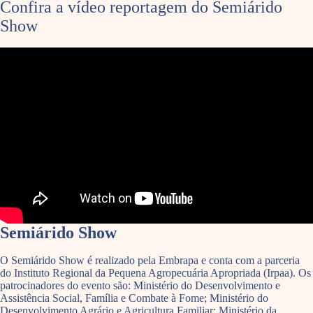
Confira a vídeo reportagem do Semiárido
Show
Semiárido Show
O Semiárido Show é realizado pela Embrapa e conta com a parceria
do Instituto Regional da Pequena Agropecuária Apropriada (Irpaa). Os
patrocinadores do evento são: Ministério do Desenvolvimento e
Assistência Social, Família e Combate à Fome; Ministério do
Desenvolvimento Agrário e Agricultura Familiar; Ministério da