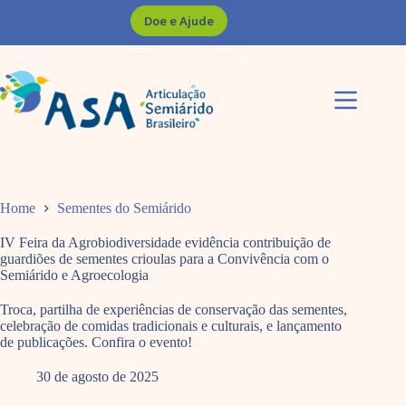
Pular
Doe e Ajude
para
o
conteúdo
Home
Sementes do Semiárido
IV Feira da Agrobiodiversidade evidência contribuição de
guardiões de sementes crioulas para a Convivência com o
Semiárido e Agroecologia
Troca, partilha de experiências de conservação das sementes,
celebração de comidas tradicionais e culturais, e lançamento
de publicações. Confira o evento!
30 de agosto de 2025