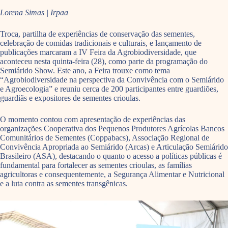
Lorena Simas | Irpaa
Troca, partilha de experiências de conservação das sementes,
celebração de comidas tradicionais e culturais, e lançamento de
publicações marcaram a IV Feira da Agrobiodiversidade, que
aconteceu nesta quinta-feira (28), como parte da programação do
Semiárido Show. Este ano, a Feira trouxe como tema
“Agrobiodiversidade na perspectiva da Convivência com o Semiárido
e Agroecologia” e reuniu cerca de 200 participantes entre guardiões,
guardiãs e expositores de sementes crioulas.
O momento contou com apresentação de experiências das
organizações Cooperativa dos Pequenos Produtores Agrícolas Bancos
Comunitários de Sementes (Coppabacs), Associação Regional de
Convivência Apropriada ao Semiárido (Arcas) e Articulação Semiárido
Brasileiro (ASA), destacando o quanto o acesso a políticas públicas é
fundamental para fortalecer as sementes crioulas, as famílias
agricultoras e consequentemente, a Segurança Alimentar e Nutricional
e a luta contra as sementes transgênicas.