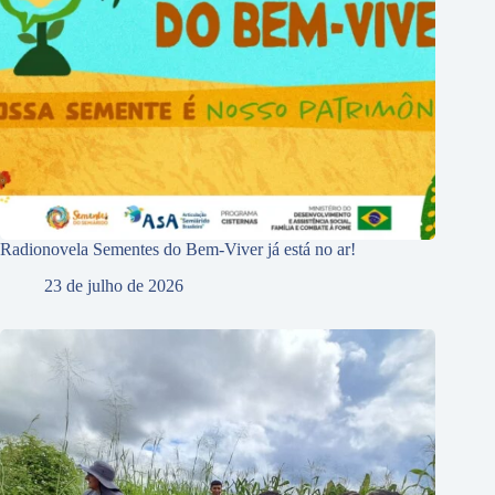
Radionovela Sementes do Bem-Viver já está no ar!
23 de julho de 2026