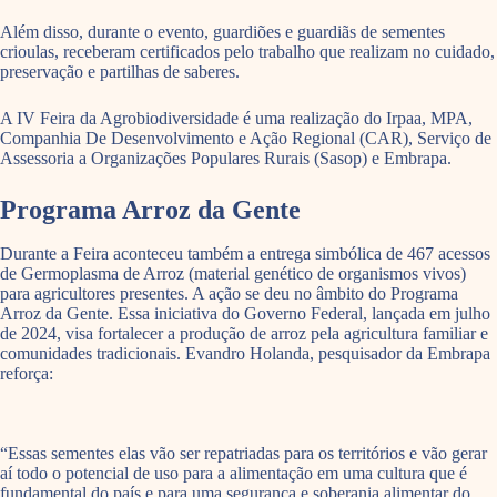
Além disso, durante o evento, guardiões e guardiãs de sementes
crioulas, receberam certificados pelo trabalho que realizam no cuidado,
preservação e partilhas de saberes.
A IV Feira da Agrobiodiversidade é uma realização do Irpaa, MPA,
Companhia De Desenvolvimento e Ação Regional (CAR), Serviço de
Assessoria a Organizações Populares Rurais (Sasop) e Embrapa.
Programa Arroz da Gente
Durante a Feira aconteceu também a entrega simbólica de 467 acessos
de Germoplasma de Arroz (material genético de organismos vivos)
para agricultores presentes. A ação se deu no âmbito do Programa
Arroz da Gente. Essa iniciativa do Governo Federal, lançada em julho
de 2024, visa fortalecer a produção de arroz pela agricultura familiar e
comunidades tradicionais. Evandro Holanda, pesquisador da Embrapa
reforça:
“Essas sementes elas vão ser repatriadas para os territórios e vão gerar
aí todo o potencial de uso para a alimentação em uma cultura que é
fundamental do país e para uma segurança e soberania alimentar do