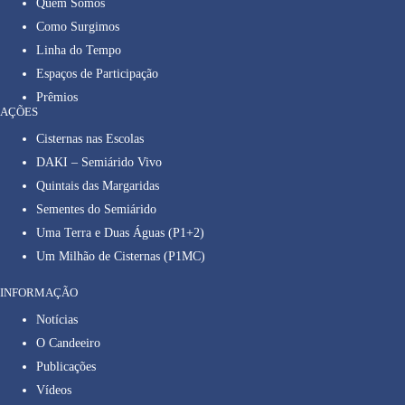
Quem Somos
Como Surgimos
Linha do Tempo
Espaços de Participação
Prêmios
AÇÕES
Cisternas nas Escolas
DAKI – Semiárido Vivo
Quintais das Margaridas
Sementes do Semiárido
Uma Terra e Duas Águas (P1+2)
Um Milhão de Cisternas (P1MC)
INFORMAÇÃO
Notícias
O Candeeiro
Publicações
Vídeos