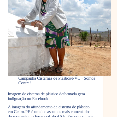
Campanha Cisternas de Plástico/PVC - Somos
Contra!
Imagem de cisterna de plástico deformada gera
indignação no Facebook
A imagem do afundamento da cisterna de plástico
em Cedro-PE é um dos assuntos mais comentados
do momento no Facebook da ASA. Em pouco mais