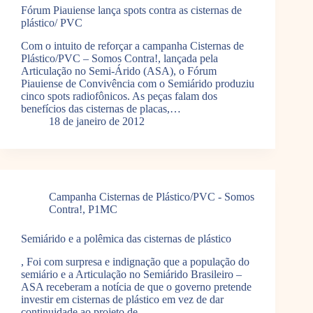
Fórum Piauiense lança spots contra as cisternas de
plástico/ PVC
Com o intuito de reforçar a campanha Cisternas de
Plástico/PVC – Somos Contra!, lançada pela
Articulação no Semi-Árido (ASA), o Fórum
Piauiense de Convivência com o Semiárido produziu
cinco spots radiofônicos. As peças falam dos
benefícios das cisternas de placas,…
18 de janeiro de 2012
Campanha Cisternas de Plástico/PVC - Somos
Contra!
,
P1MC
Semiárido e a polêmica das cisternas de plástico
, Foi com surpresa e indignação que a população do
semiário e a Articulação no Semiárido Brasileiro –
ASA receberam a notícia de que o governo pretende
investir em cisternas de plástico em vez de dar
continuidade ao projeto de…