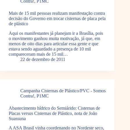
Contra!
,
P1MC
Mais de 15 mil pessoas realizam manifestação contra
decisão do Governo em trocar cisternas de placa pela
de plástico
Aqui os manifestantes já planejam ir a Brasília, pois
o movimento ganhou muita motivação, já que, em
menos de oito dias para articular essa gente e que
estava sendo aguardado a presença de 10 mil
compareceram mais de 15 mil…
22 de dezembro de 2011
Campanha Cisternas de Plástico/PVC - Somos
Contra!
,
P1MC
Abastecimento hídrico do Semiárido: Cisternas de
Placas versus Cisternas de Plástico, nota de João
Suassuna
A ASA Brasil vinha coordenando no Nordeste seco,