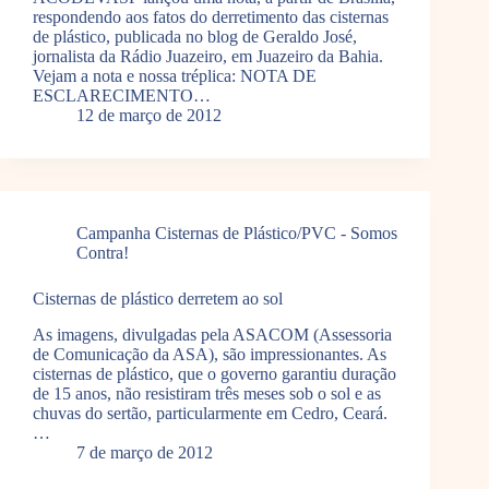
respondendo aos fatos do derretimento das cisternas
de plástico, publicada no blog de Geraldo José,
jornalista da Rádio Juazeiro, em Juazeiro da Bahia.
Vejam a nota e nossa tréplica: NOTA DE
ESCLARECIMENTO…
12 de março de 2012
Campanha Cisternas de Plástico/PVC - Somos
Contra!
Cisternas de plástico derretem ao sol
As imagens, divulgadas pela ASACOM (Assessoria
de Comunicação da ASA), são impressionantes. As
cisternas de plástico, que o governo garantiu duração
de 15 anos, não resistiram três meses sob o sol e as
chuvas do sertão, particularmente em Cedro, Ceará.
…
7 de março de 2012