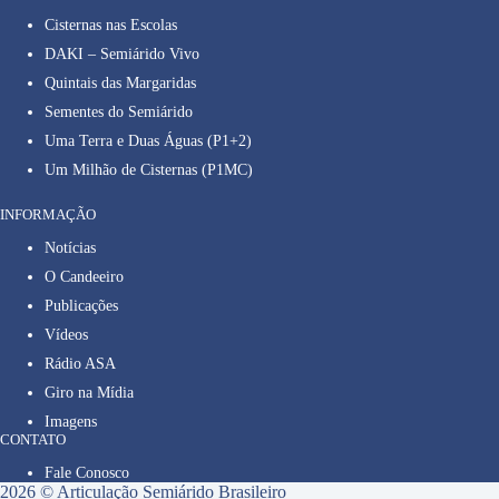
Cisternas nas Escolas
DAKI – Semiárido Vivo
Quintais das Margaridas
Sementes do Semiárido
Uma Terra e Duas Águas (P1+2)
Um Milhão de Cisternas (P1MC)
INFORMAÇÃO
Notícias
O Candeeiro
Publicações
Vídeos
Rádio ASA
Giro na Mídia
Imagens
CONTATO
Fale Conosco
2026 © Articulação Semiárido Brasileiro