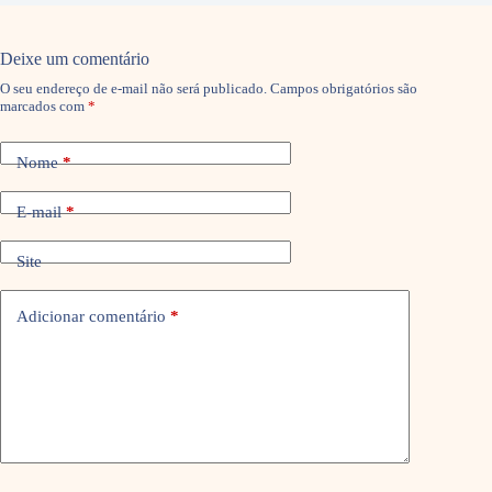
Deixe um comentário
O seu endereço de e-mail não será publicado.
Campos obrigatórios são
marcados com
*
Nome
*
E-mail
*
Site
Adicionar comentário
*