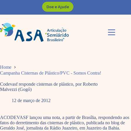
Pular
Doe e Ajude
para
o
conteúdo
Home
Campanha Cisternas de Plástico/PVC - Somos Contra!
Codevasf responde cisternas de plástico, por Roberto
Malvezzi (Gogó)
12 de março de 2012
ACODEVASF lançou uma nota, a partir de Brasília, respondendo aos
fatos do derretimento das cisternas de plástico, publicada no blog de
Geraldo José, jornalista da Rádio Juazeiro, em Juazeiro da Bahia.