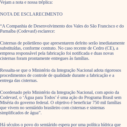
Vejam a nota e nossa tréplica:
NOTA DE ESCLARECIMENTO
“A Companhia de Desenvolvimento dos Vales do São Francisco e do
Parnaíba (Codevasf) esclarece:
Cisternas de polietileno que apresentarem defeito serão imediatamente
substituídas, conforme contrato. No caso recente de Cedro (CE), a
empresa responsável pela fabricação foi notificada e duas novas
cisternas foram prontamente entregues às famílias.
Ressalta-se que o Ministério da Integração Nacional adota rigorosos
procedimentos de controle de qualidade durante a fabricação e a
entrega das cisternas.
Coordenado pelo Ministério da Integração Nacional, com apoio da
Codevasf, o ‘Água para Todos’ é uma ação do Programa Brasil sem
Miséria do governo federal. O objetivo é beneficiar 750 mil famílias
que vivem no semiárido brasileiro com cisternas e sistemas
simplificados de água”.
Há séculos o povo do semiárido espera por uma política hídrica que