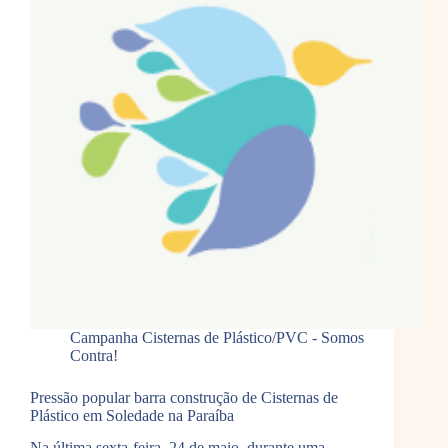
Campanha Cisternas de Plástico/PVC - Somos
Contra!
Pressão popular barra construção de Cisternas de
Plástico em Soledade na Paraíba
Na última sexta-feira, 24 de maio, durante uma