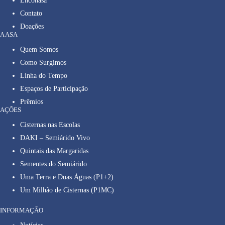
Enconasa
Contato
Doações
A ASA
Quem Somos
Como Surgimos
Linha do Tempo
Espaços de Participação
Prêmios
AÇÕES
Cisternas nas Escolas
DAKI – Semiárido Vivo
Quintais das Margaridas
Sementes do Semiárido
Uma Terra e Duas Águas (P1+2)
Um Milhão de Cisternas (P1MC)
INFORMAÇÃO