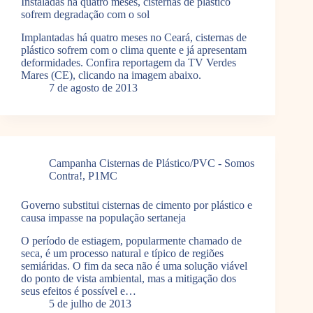
Instaladas há quatro meses, cisternas de plástico
sofrem degradação com o sol
Implantadas há quatro meses no Ceará, cisternas de
plástico sofrem com o clima quente e já apresentam
deformidades. Confira reportagem da TV Verdes
Mares (CE), clicando na imagem abaixo.
7 de agosto de 2013
Campanha Cisternas de Plástico/PVC - Somos
Contra!
,
P1MC
Governo substitui cisternas de cimento por plástico e
causa impasse na população sertaneja
O período de estiagem, popularmente chamado de
seca, é um processo natural e típico de regiões
semiáridas. O fim da seca não é uma solução viável
do ponto de vista ambiental, mas a mitigação dos
seus efeitos é possível e…
5 de julho de 2013