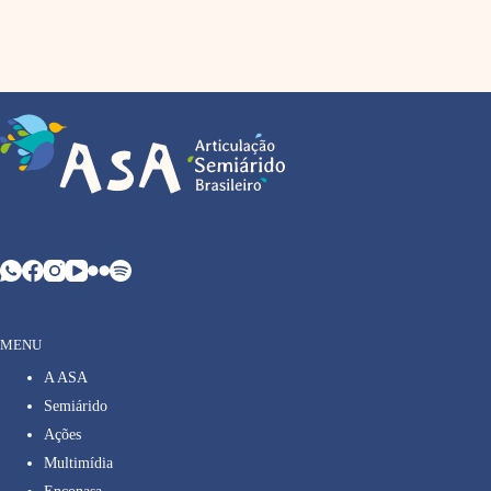
MENU
A ASA
Semiárido
Ações
Multimídia