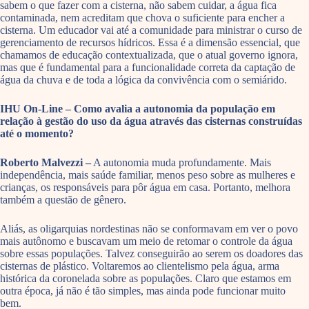
sabem o que fazer com a cisterna, não sabem cuidar, a água fica
contaminada, nem acreditam que chova o suficiente para encher a
cisterna. Um educador vai até a comunidade para ministrar o curso de
gerenciamento de recursos hídricos. Essa é a dimensão essencial, que
chamamos de educação contextualizada, que o atual governo ignora,
mas que é fundamental para a funcionalidade correta da captação de
água da chuva e de toda a lógica da convivência com o semiárido.
IHU On-Line – Como avalia a autonomia da população em
relação à gestão do uso da água através das cisternas construídas
até o momento?
Roberto Malvezzi –
A autonomia muda profundamente. Mais
independência, mais saúde familiar, menos peso sobre as mulheres e
crianças, os responsáveis para pôr água em casa. Portanto, melhora
também a questão de gênero.
Aliás, as oligarquias nordestinas não se conformavam em ver o povo
mais autônomo e buscavam um meio de retomar o controle da água
sobre essas populações. Talvez conseguirão ao serem os doadores das
cisternas de plástico. Voltaremos ao clientelismo pela água, arma
histórica da coronelada sobre as populações. Claro que estamos em
outra época, já não é tão simples, mas ainda pode funcionar muito
bem.