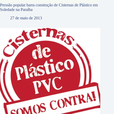
Pressão popular barra construção de Cisternas de Plástico em
Soledade na Paraíba
27 de maio de 2013