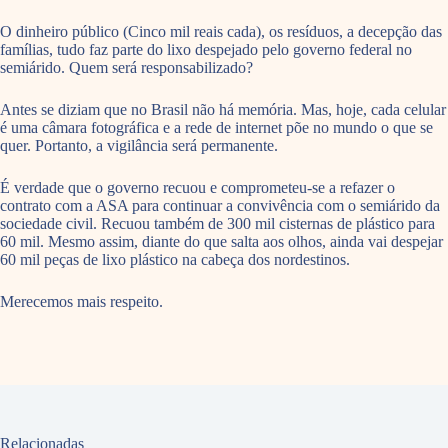
O dinheiro público (Cinco mil reais cada), os resíduos, a decepção das
famílias, tudo faz parte do lixo despejado pelo governo federal no
semiárido. Quem será responsabilizado?
Antes se diziam que no Brasil não há memória. Mas, hoje, cada celular
é uma câmara fotográfica e a rede de internet põe no mundo o que se
quer. Portanto, a vigilância será permanente.
É verdade que o governo recuou e comprometeu-se a refazer o
contrato com a ASA para continuar a convivência com o semiárido da
sociedade civil. Recuou também de 300 mil cisternas de plástico para
60 mil. Mesmo assim, diante do que salta aos olhos, ainda vai despejar
60 mil peças de lixo plástico na cabeça dos nordestinos.
Merecemos mais respeito.
Relacionadas