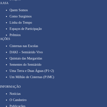
A ASA
Quem Somos
Como Surgimos
Linha do Tempo
Espaços de Participação
Prêmios
AÇÕES
Cisternas nas Escolas
DAKI – Semiárido Vivo
Quintais das Margaridas
Sementes do Semiárido
Uma Terra e Duas Águas (P1+2)
Um Milhão de Cisternas (P1MC)
INFORMAÇÃO
Notícias
O Candeeiro
Publicações