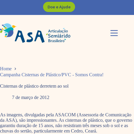
Pular
Doe e Ajude
para
o
conteúdo
Home
Campanha Cisternas de Plástico/PVC - Somos Contra!
Cisternas de plástico derretem ao sol
7 de março de 2012
As imagens, divulgadas pela ASACOM (Assessoria de Comunicação
da ASA), são impressionantes. As cisternas de plástico, que o governo
garantiu duração de 15 anos, não resistiram três meses sob o sol e as
chuvas do sertão, particularmente em Cedro, Ceará.