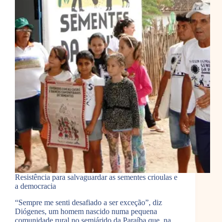
Resistência para salvaguardar as sementes crioulas e
a democracia
“Sempre me senti desafiado a ser exceção”, diz
Diógenes, um homem nascido numa pequena
comunidade rural no semiárido da Paraíba que, na