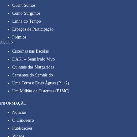
Quem Somos
Como Surgimos
Linha do Tempo
Espaços de Participação
Prêmios
AÇÕES
Cisternas nas Escolas
DAKI – Semiárido Vivo
Quintais das Margaridas
Sementes do Semiárido
Uma Terra e Duas Águas (P1+2)
Um Milhão de Cisternas (P1MC)
INFORMAÇÃO
Notícias
O Candeeiro
Publicações
Vídeos