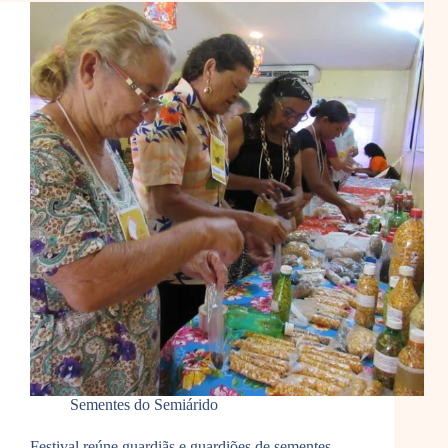
Sementes do Semiárido
Festival reúne guardiãs e guardiões de sementes