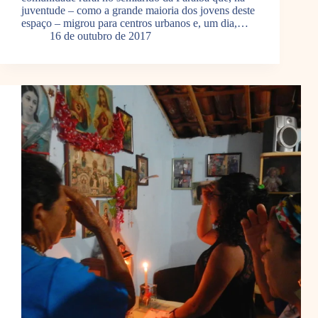
juventude – como a grande maioria dos jovens deste
espaço – migrou para centros urbanos e, um dia,…
16 de outubro de 2017