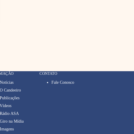
RMAÇÃO
CONTATO
Notícias
Fale Conosco
O Candeeiro
Publicações
Vídeos
Rádio ASA
Giro na Mídia
Imagens