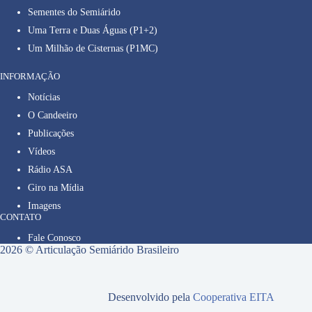
Sementes do Semiárido
Uma Terra e Duas Águas (P1+2)
Um Milhão de Cisternas (P1MC)
INFORMAÇÃO
Notícias
O Candeeiro
Publicações
Vídeos
Rádio ASA
Giro na Mídia
Imagens
CONTATO
Fale Conosco
2026 © Articulação Semiárido Brasileiro
Desenvolvido pela
Cooperativa EITA