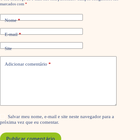
marcados com
*
Nome
*
E-mail
*
Site
Adicionar comentário
*
Salvar meu nome, e-mail e site neste navegador para a
próxima vez que eu comentar.
Publicar comentário