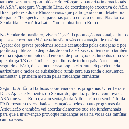
também será uma oportunidade de reforçar as parcerias internacionais
da ASA”, assegura Valquíria Lima, da coordenação executiva da ASA
Brasil pelo estado de Minas Gerais, que participará como debatedora
do painel “Perspectivas e parcerias para a criação de uma Plataforma
Semiárida na América Latina” no seminário em Roma.
No Semiárido brasileiro, vivem 11,8% da população nacional, entre os
quais se encontram ¼ dos/as brasileiros/as em situação de miséria.
Apesar dos graves problemas sociais acentuados pelas estiagens e por
políticas públicas inadequadas de combate à seca, o Semiárido também
é uma região com potencial enorme de produção de alimentos uma vez
que abriga 1/3 das famílias agricultoras de todo o país. No entanto,
segundo a FAO, é justamente essa população rural, dependente da
agricultura e meios de subsistência rurais para sua renda e segurança
alimentar, a primeira afetada pelas mudanças climáticas.
Segundo Antônio Barbosa, coordenador dos programas Uma Terra e
Duas Águas e Sementes do Semiárido, que faz parte da comitiva da
ASA que vai à Roma, a apresentação da Articulação no seminário da
FAO mostrará os resultados alcançados pelos quatro programas da
Articulação e também vai abordar elementos que são fundamentais
para que a intervenção provoque mudanças reais na vidas das famílias
camponesas.