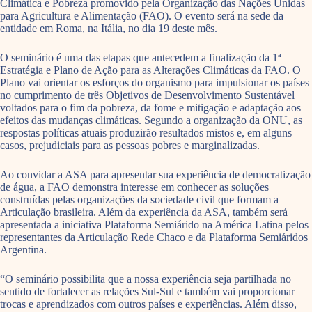
Climática e Pobreza promovido pela Organização das Nações Unidas
para Agricultura e Alimentação (FAO). O evento será na sede da
entidade em Roma, na Itália, no dia 19 deste mês.
O seminário é uma das etapas que antecedem a finalização da 1ª
Estratégia e Plano de Ação para as Alterações Climáticas da FAO. O
Plano vai orientar os esforços do organismo para impulsionar os países
no cumprimento de três Objetivos de Desenvolvimento Sustentável
voltados para o fim da pobreza, da fome e mitigação e adaptação aos
efeitos das mudanças climáticas. Segundo a organização da ONU, as
respostas políticas atuais produzirão resultados mistos e, em alguns
casos, prejudiciais para as pessoas pobres e marginalizadas.
Ao convidar a ASA para apresentar sua experiência de democratização
de água, a FAO demonstra interesse em conhecer as soluções
construídas pelas organizações da sociedade civil que formam a
Articulação brasileira. Além da experiência da ASA, também será
apresentada a iniciativa Plataforma Semiárido na América Latina pelos
representantes da Articulação Rede Chaco e da Plataforma Semiáridos
Argentina.
“O seminário possibilita que a nossa experiência seja partilhada no
sentido de fortalecer as relações Sul-Sul e também vai proporcionar
trocas e aprendizados com outros países e experiências. Além disso,