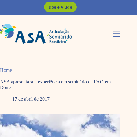
Pular
Doe e Ajude
para
o
conteúdo
Home
ASA apresenta sua experiência em seminário da FAO em
Roma
17 de abril de 2017