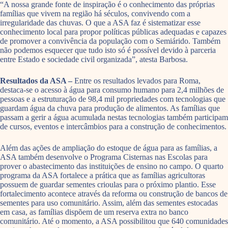
“A nossa grande fonte de inspiração é o conhecimento das próprias
famílias que vivem na região há séculos, convivendo com a
irregularidade das chuvas. O que a ASA faz é sistematizar esse
conhecimento local para propor políticas públicas adequadas e capazes
de promover a convivência da população com o Semiárido. Também
não podemos esquecer que tudo isto só é possível devido à parceria
entre Estado e sociedade civil organizada”, atesta Barbosa.
Resultados da ASA –
Entre os resultados levados para Roma,
destaca-se o acesso à água para consumo humano para 2,4 milhões de
pessoas e a estruturação de 98,4 mil propriedades com tecnologias que
guardam água da chuva para produção de alimentos. As famílias que
passam a gerir a água acumulada nestas tecnologias também participam
de cursos, eventos e intercâmbios para a construção de conhecimentos.
Além das ações de ampliação do estoque de água para as famílias, a
ASA também desenvolve o Programa Cisternas nas Escolas para
prover o abastecimento das instituições de ensino no campo. O quarto
programa da ASA fortalece a prática que as famílias agricultoras
possuem de guardar sementes crioulas para o próximo plantio. Esse
fortalecimento acontece através da reforma ou construção de bancos de
sementes para uso comunitário. Assim, além das sementes estocadas
em casa, as famílias dispõem de um reserva extra no banco
comunitário. Até o momento, a ASA possibilitou que 640 comunidades