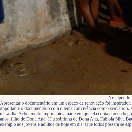
No alpendre 
Apresentar o documentário em um espaço de renovação foi inspirador, e
importante o documentário com o tema convivência com o semiárido. Por
dia-a-dia. Achei muito importante a parte em que ela conta como cheg
anos, filho de Dona Ana. Já a sobrinha de Dona Ana, Fabíola Silva Bat
exemplo aos jovens e adultos de hoje em dia. Que todos possam se espel