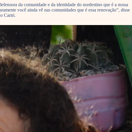
efensora da comunidade e da identidade do nordestino que é a nossa
 raramente você ainda vê nas comunidades que é essa renovação”, disse
o Cariri.