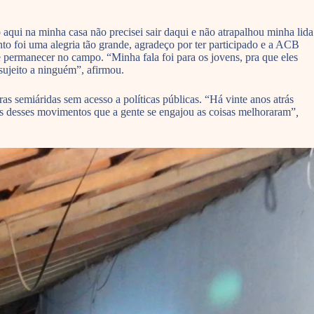
aqui na minha casa não precisei sair daqui e não atrapalhou minha lida
onto foi uma alegria tão grande, agradeço por ter participado e a ACB
de permanecer no campo. “Minha fala foi para os jovens, pra que eles
r sujeito a ninguém”, afirmou.
as semiáridas sem acesso a políticas públicas. “Há vinte anos atrás
vés desses movimentos que a gente se engajou as coisas melhoraram”
,