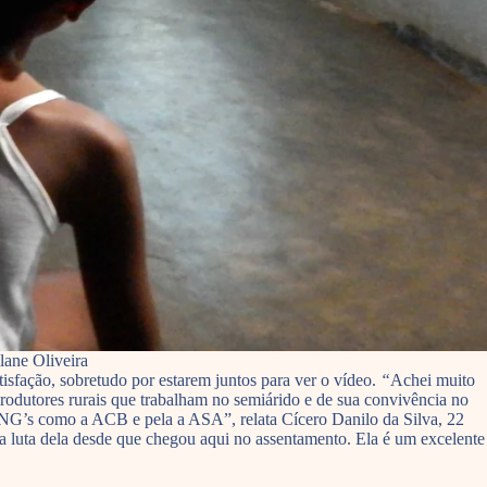
lane Oliveira
isfação, sobretudo por estarem juntos para ver o vídeo.
“
Achei muito
rodutores rurais que trabalham no semiárido e de sua convivência no
 ONG’s como a ACB e pela a ASA”, relata Cícero Danilo da Silva, 22
 a luta dela desde que chegou aqui no assentamento. Ela é um excelente