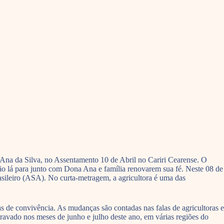
a Ana da Silva, no Assentamento 10 de Abril no Cariri Cearense. O
tão lá para junto com Dona Ana e família renovarem sua fé. Neste 08 de
sileiro (ASA). No curta-metragem, a agricultora é uma das
as de convivência. As mudanças são contadas nas falas de agricultoras e
ravado nos meses de junho e julho deste ano, em várias regiões do