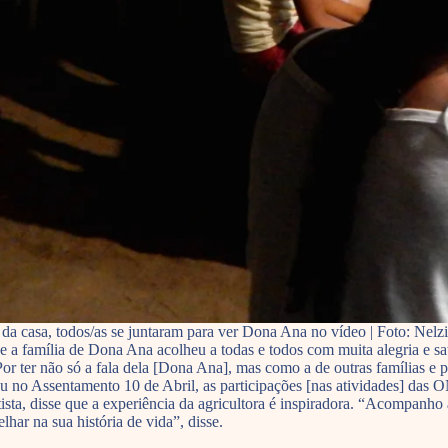
da casa, todos/as se juntaram para ver Dona Ana no vídeo | Foto: Nelzi
 a família de Dona Ana acolheu a todas e todos com muita alegria e sat
 ter não só a fala dela [Dona Ana], mas como a de outras famílias e p
ou no Assentamento 10 de Abril, as participações [nas atividades] das
ista, disse que a experiência da agricultora é inspiradora. “Acompanho
har na sua história de vida”, disse.