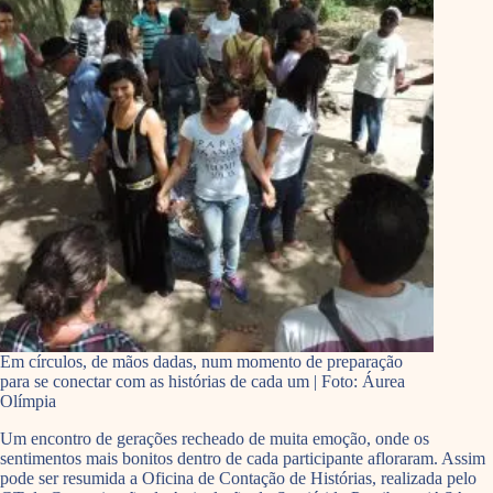
Em círculos, de mãos dadas, num momento de preparação
para se conectar com as histórias de cada um | Foto: Áurea
Olímpia
Um encontro de gerações recheado de muita emoção, onde os
sentimentos mais bonitos dentro de cada participante afloraram. Assim
pode ser resumida a Oficina de Contação de Histórias, realizada pelo