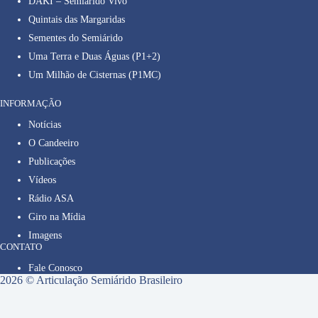
DAKI – Semiárido Vivo
Quintais das Margaridas
Sementes do Semiárido
Uma Terra e Duas Águas (P1+2)
Um Milhão de Cisternas (P1MC)
INFORMAÇÃO
Notícias
O Candeeiro
Publicações
Vídeos
Rádio ASA
Giro na Mídia
Imagens
CONTATO
Fale Conosco
2026 © Articulação Semiárido Brasileiro