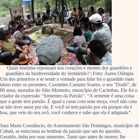
Quais histórias repousam nos corações e mentes dos guardiões e
guardiães da biodiversidade do Semiárido? | Foto: Áurea Olímpia
Um dos primeiros a se sentir a vontade para falar foi o guardião mais
idoso entre os presentes, Cassimiro Caetano Soares, o seu “Dodó”, de
80 anos, morador do Sítio Monteiro, município de Cacimbas. Ele foi o
criador da expressão “Sementes da Paixão”. “A semente é uma coisa
que a gente tem paixão. É igual a casar com uma moça, você não casa
se não tiver amor por ela. E você só tem paixão por ela porque ela é
boa, que veio do seu avô, você conhece e sabe que ela é adaptada”.
Sara Maria Constâncio, do Assentamento São Domingos, município de
Cubati, se emociona ao lembrar da paixão que um tio querido,
Geraldo, tinha por suas sementes. Tanto que antes de morrer, lhe