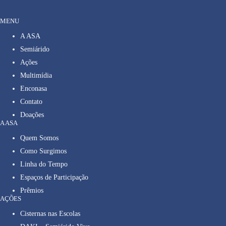
MENU
A ASA
Semiárido
Ações
Multimídia
Enconasa
Contato
Doações
A ASA
Quem Somos
Como Surgimos
Linha do Tempo
Espaços de Participação
Prêmios
AÇÕES
Cisternas nas Escolas