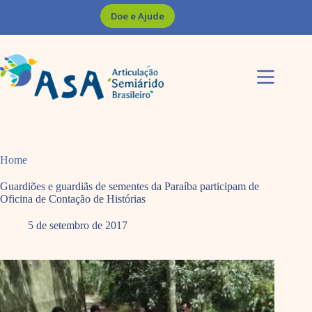
Pular
Doe e Ajude
para
o
conteúdo
Home
Guardiões e guardiãs de sementes da Paraíba participam de
Oficina de Contação de Histórias
5 de setembro de 2017