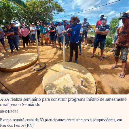
ASA realiza seminário para construir programa inédito de saneamento
rural para o Semiárido
09/04/2024
Evento reunirá cerca de 60 participantes entre técnicos e pesquisadores, em
Pau dos Ferros (RN)