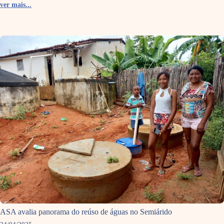
ver mais...
ASA avalia panorama do reúso de águas no Semiárido