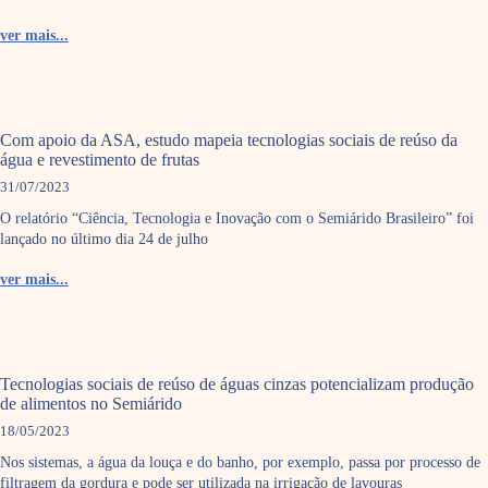
ver mais...
Com apoio da ASA, estudo mapeia tecnologias sociais de reúso da
água e revestimento de frutas
31/07/2023
O relatório “Ciência, Tecnologia e Inovação com o Semiárido Brasileiro” foi
lançado no último dia 24 de julho
ver mais...
Tecnologias sociais de reúso de águas cinzas potencializam produção
de alimentos no Semiárido
18/05/2023
Nos sistemas, a água da louça e do banho, por exemplo, passa por processo de
filtragem da gordura e pode ser utilizada na irrigação de lavouras