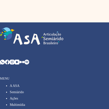
MENU
A ASA
Semiárido
Ações
Multimídia