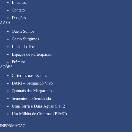
Enconasa
Contato
Doações
A ASA
Quem Somos
Como Surgimos
Linha do Tempo
Espaços de Participação
Prêmios
AÇÕES
Cisternas nas Escolas
DAKI – Semiárido Vivo
Quintais das Margaridas
Sementes do Semiárido
Uma Terra e Duas Águas (P1+2)
Um Milhão de Cisternas (P1MC)
INFORMAÇÃO