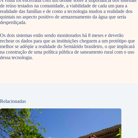
A visita foi encerrada com um debate sobre a importância dos sistemas
de reúso testados na comunidade, a viabilidade de cada um para a
realidade das famílias e de como a tecnologia mudou a realidade dos
quintais no aspecto positivo de armazenamento da água que seria
desperdiçada.
Os dois sistemas estão sendo monitorados há 8 meses e deverão
rechear os dados para que as instituições cheguem a um protótipo que
melhor se adéqüe a realidade do Semiárido brasileiro, o que implicará
na construção de uma política pública de saneamento rural com o uso
dessa tecnologia.
Relacionadas