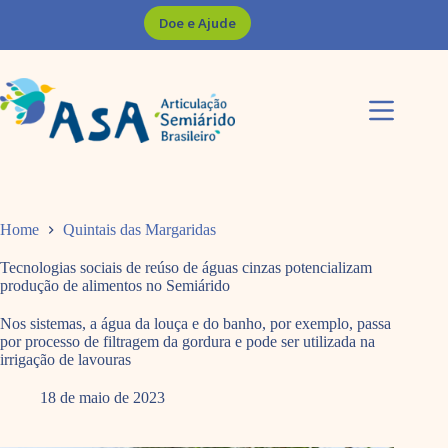
Pular
Doe e Ajude
para
o
conteúdo
Home
Quintais das Margaridas
Tecnologias sociais de reúso de águas cinzas potencializam
produção de alimentos no Semiárido
Nos sistemas, a água da louça e do banho, por exemplo, passa
por processo de filtragem da gordura e pode ser utilizada na
irrigação de lavouras
18 de maio de 2023