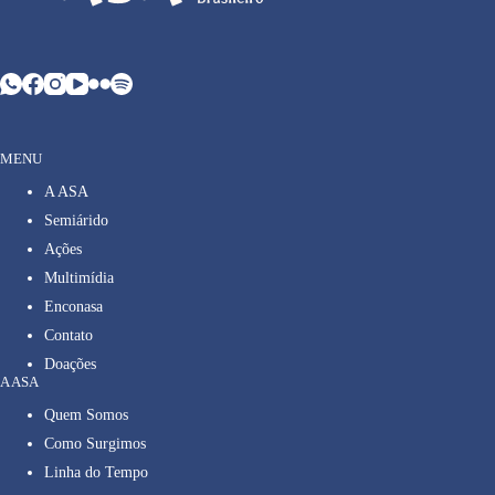
MENU
A ASA
Semiárido
Ações
Multimídia
Enconasa
Contato
Doações
A ASA
Quem Somos
Como Surgimos
Linha do Tempo