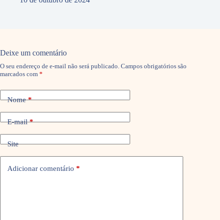
Deixe um comentário
O seu endereço de e-mail não será publicado.
Campos obrigatórios são
marcados com
*
Nome
*
E-mail
*
Site
Adicionar comentário
*