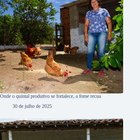
Onde o quintal produtivo se fortalece, a fome recua
30 de julho de 2025