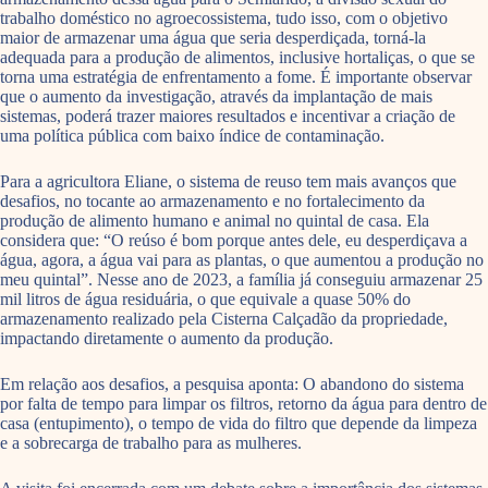
trabalho doméstico no agroecossistema, tudo isso, com o objetivo
maior de armazenar uma água que seria desperdiçada, torná-la
adequada para a produção de alimentos, inclusive hortaliças, o que se
torna uma estratégia de enfrentamento a fome. É importante observar
que o aumento da investigação, através da implantação de mais
sistemas, poderá trazer maiores resultados e incentivar a criação de
uma política pública com baixo índice de contaminação.
Para a agricultora Eliane, o sistema de reuso tem mais avanços que
desafios, no tocante ao armazenamento e no fortalecimento da
produção de alimento humano e animal no quintal de casa. Ela
considera que: “O reúso é bom porque antes dele, eu desperdiçava a
água, agora, a água vai para as plantas, o que aumentou a produção no
meu quintal”. Nesse ano de 2023, a família já conseguiu armazenar 25
mil litros de água residuária, o que equivale a quase 50% do
armazenamento realizado pela Cisterna Calçadão da propriedade,
impactando diretamente o aumento da produção.
Em relação aos desafios, a pesquisa aponta: O abandono do sistema
por falta de tempo para limpar os filtros, retorno da água para dentro de
casa (entupimento), o tempo de vida do filtro que depende da limpeza
e a sobrecarga de trabalho para as mulheres.