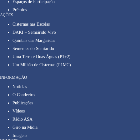
Espaços de Participação
Prêmios
AÇÕES
Cisternas nas Escolas
DAKI – Semiárido Vivo
Quintais das Margaridas
Sementes do Semiárido
Uma Terra e Duas Águas (P1+2)
Um Milhão de Cisternas (P1MC)
INFORMAÇÃO
Notícias
O Candeeiro
Publicações
Vídeos
Rádio ASA
Giro na Mídia
Imagens