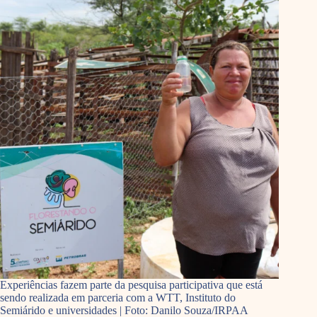
Experiências fazem parte da pesquisa participativa que está
sendo realizada em parceria com a WTT, Instituto do
Semiárido e universidades | Foto: Danilo Souza/IRPAA