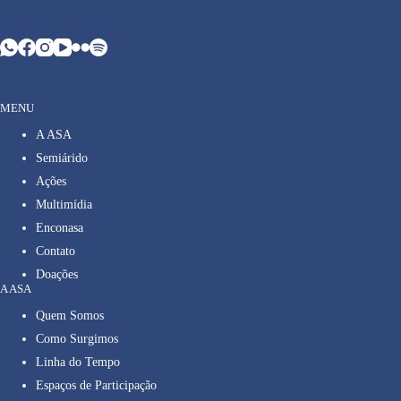
MENU
A ASA
Semiárido
Ações
Multimídia
Enconasa
Contato
Doações
A ASA
Quem Somos
Como Surgimos
Linha do Tempo
Espaços de Participação