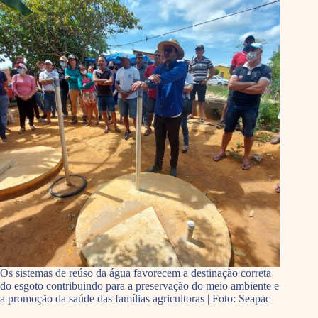
Os sistemas de reúso da água favorecem a destinação correta
do esgoto contribuindo para a preservação do meio ambiente e
a promoção da saúde das famílias agricultoras | Foto: Seapac