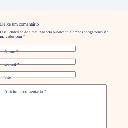
Deixe um comentário
O seu endereço de e-mail não será publicado.
Campos obrigatórios são
marcados com
*
Nome
*
E-mail
*
Site
Adicionar comentário
*