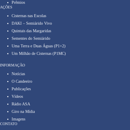
Prêmios
AÇÕES
Cisternas nas Escolas
DAKI – Semiárido Vivo
Quintais das Margaridas
Sementes do Semiárido
Uma Terra e Duas Águas (P1+2)
Um Milhão de Cisternas (P1MC)
INFORMAÇÃO
Notícias
O Candeeiro
Publicações
Vídeos
Rádio ASA
Giro na Mídia
Imagens
CONTATO