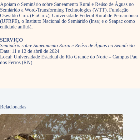
Apoiam o Seminário sobre Saneamento Rural e Reúso de Águas no
Semiárido a Word-Transforming Technologies (WTT), Fundação
Oswaldo Cruz (FioCruz), Universidade Federal Rural de Pernambuco
(UFRPE), o Instituto Nacional do Semiárido (Insa) e o
Seapac como
entidade anfitriã.
SERVIÇO
Seminário sobre Saneamento Rural e Reúso de Águas no Semiárido
Data: 11 e 12 de abril de 2024
Local: Universidade Estadual do Rio Grande do Norte – Campus Pau
dos Ferros (RN)
Relacionadas