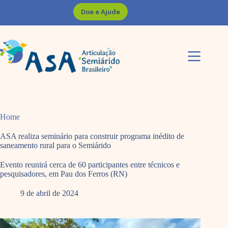
Pular
Doe e Ajude
para
o
conteúdo
Home
ASA realiza seminário para construir programa inédito de
saneamento rural para o Semiárido
Evento reunirá cerca de 60 participantes entre técnicos e
pesquisadores, em Pau dos Ferros (RN)
9 de abril de 2024