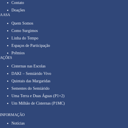
Contato
Doações
A ASA
Quem Somos
Como Surgimos
Linha do Tempo
Espaços de Participação
Prêmios
AÇÕES
Cisternas nas Escolas
DAKI – Semiárido Vivo
Quintais das Margaridas
Sementes do Semiárido
Uma Terra e Duas Águas (P1+2)
Um Milhão de Cisternas (P1MC)
INFORMAÇÃO
Notícias