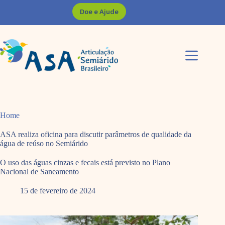
Pular
Doe e Ajude
para
o
conteúdo
Home
ASA realiza oficina para discutir parâmetros de qualidade da
água de reúso no Semiárido
O uso das águas cinzas e fecais está previsto no Plano
Nacional de Saneamento
15 de fevereiro de 2024