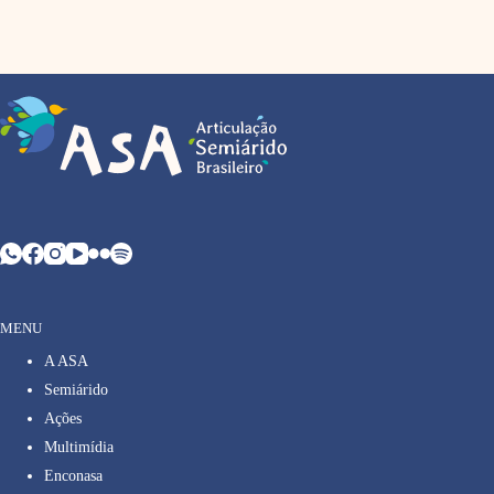
MENU
A ASA
Semiárido
Ações
Multimídia
Enconasa