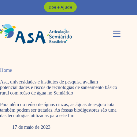
Pular
Doe e Ajude
para
o
conteúdo
Home
Asa, universidades e institutos de pesquisa avaliam
potencialidades e riscos de tecnologias de saneamento básico
rural com reúso de água no Semiárido
Para além do reúso de águas cinzas, as águas de esgoto total
também podem ser tratadas. As fossas biodigestoras são uma
das tecnologias utilizadas para este fim
17 de maio de 2023