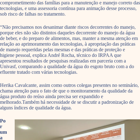
comprometimento das famílias para a manutenção e manejo correto das
tecnologias, e uma assessoria contínua para animação desse processo,
sob risco de falhas no tratamento.
“Não precisamos nos desanimar diante riscos decorrentes do manejo,
porque eles não são distintos daqueles decorrente do manejo da água
de beber, e do preparo de alimentos, mas, manter a mesma atenção em
relação ao aprimoramento das tecnologias, à apropriação das práticas
de manejo requeridas pelas mesmas e das práticas de proteção e
higiene pessoal, explica André Rocha, técnico do IRPAA que
apresentou resultados de pesquisas realizadas em parceria com a
Univasf, comparando a qualidade da água do esgoto bruto com a do
efluente tratado com várias tecnologias.
Herika Cavalcante, assim como outros colegas presentes no seminário,
chama atenção para o fato de que o monitoramento da qualidade da
água produto do reúso ainda precisa ser expandido e
melhorado.Também há necessidade de se discutir a padronização de
alguns índices de qualidade da água.
Po
r
um
a