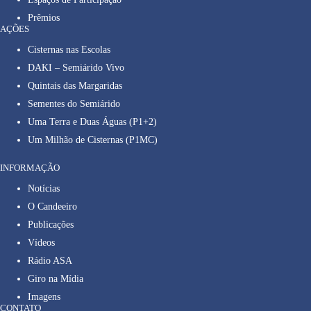
Prêmios
AÇÕES
Cisternas nas Escolas
DAKI – Semiárido Vivo
Quintais das Margaridas
Sementes do Semiárido
Uma Terra e Duas Águas (P1+2)
Um Milhão de Cisternas (P1MC)
INFORMAÇÃO
Notícias
O Candeeiro
Publicações
Vídeos
Rádio ASA
Giro na Mídia
Imagens
CONTATO