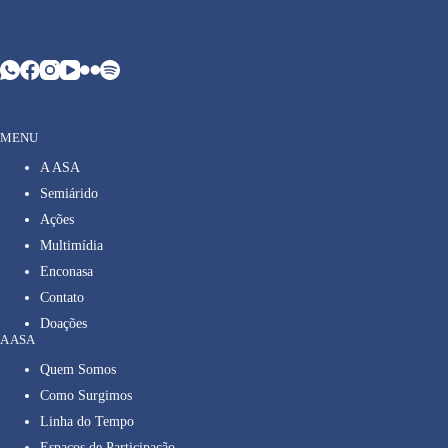
MENU
A ASA
Semiárido
Ações
Multimídia
Enconasa
Contato
Doações
A ASA
Quem Somos
Como Surgimos
Linha do Tempo
Espaços de Participação