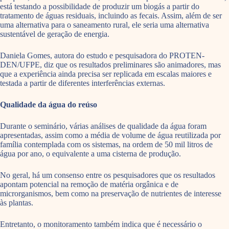
está testando a possibilidade de produzir um biogás a partir do
tratamento de águas residuais, incluindo as fecais. Assim, além de ser
uma alternativa para o saneamento rural, ele seria uma alternativa
sustentável de geração de energia.
Daniela Gomes, autora do estudo e pesquisadora do PROTEN-
DEN/UFPE, diz que os resultados preliminares são animadores, mas
que a experiência ainda precisa ser replicada em escalas maiores e
testada a partir de diferentes interferências externas.
Qualidade da água do reúso
Durante o seminário, várias análises de qualidade da água foram
apresentadas, assim como a média de volume de água reutilizada por
família contemplada com os sistemas, na ordem de 50 mil litros de
água por ano, o equivalente a uma cisterna de produção.
No geral, há um consenso entre os pesquisadores que os resultados
apontam potencial
na remoção de matéria orgânica e de
microrganismos, bem como na preservação de nutrientes de interesse
às plantas.
Entretanto, o monitoramento também indica que é necessário o