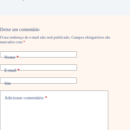
Deixe um comentário
O seu endereço de e-mail não será publicado.
Campos obrigatórios são
marcados com
*
Nome
*
E-mail
*
Site
Adicionar comentário
*