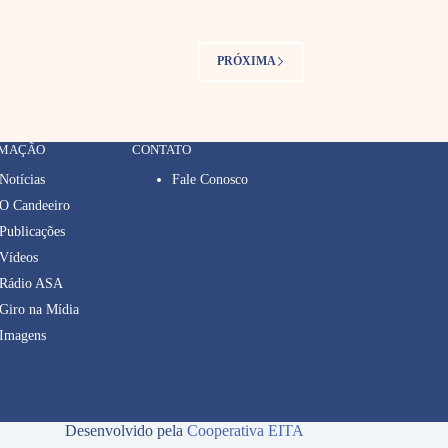
PRÓXIMA
RMAÇÃO
CONTATO
Notícias
Fale Conosco
O Candeeiro
Publicações
Vídeos
Rádio ASA
Giro na Mídia
Imagens
Desenvolvido pela
Cooperativa EITA