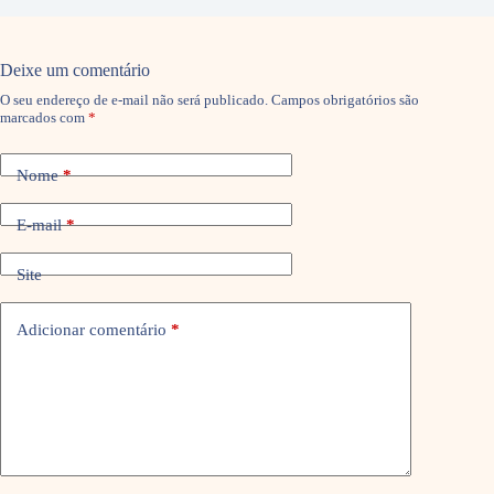
Deixe um comentário
O seu endereço de e-mail não será publicado.
Campos obrigatórios são
marcados com
*
Nome
*
E-mail
*
Site
Adicionar comentário
*