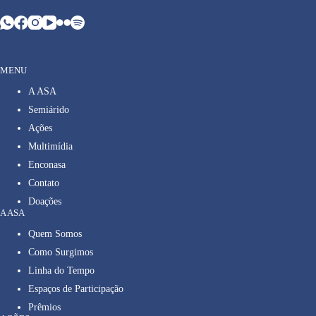
MENU
A ASA
Semiárido
Ações
Multimídia
Enconasa
Contato
Doações
A ASA
Quem Somos
Como Surgimos
Linha do Tempo
Espaços de Participação
Prêmios