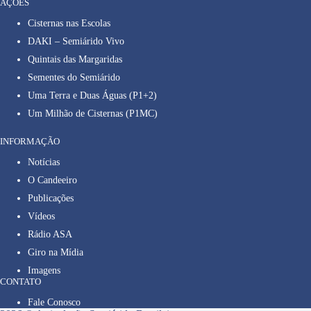
AÇÕES
Cisternas nas Escolas
DAKI – Semiárido Vivo
Quintais das Margaridas
Sementes do Semiárido
Uma Terra e Duas Águas (P1+2)
Um Milhão de Cisternas (P1MC)
INFORMAÇÃO
Notícias
O Candeeiro
Publicações
Vídeos
Rádio ASA
Giro na Mídia
Imagens
CONTATO
Fale Conosco