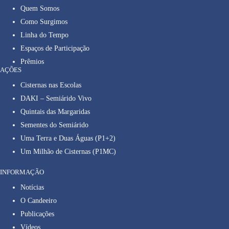
Quem Somos
Como Surgimos
Linha do Tempo
Espaços de Participação
Prêmios
AÇÕES
Cisternas nas Escolas
DAKI – Semiárido Vivo
Quintais das Margaridas
Sementes do Semiárido
Uma Terra e Duas Águas (P1+2)
Um Milhão de Cisternas (P1MC)
INFORMAÇÃO
Notícias
O Candeeiro
Publicações
Vídeos