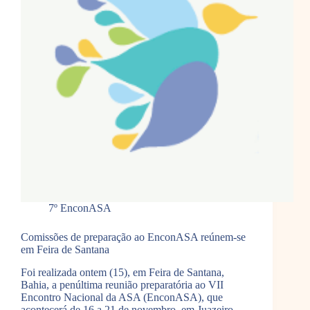
7º EnconASA
Comissões de preparação ao EnconASA reúnem-se
em Feira de Santana
Foi realizada ontem (15), em Feira de Santana,
Bahia, a penúltima reunião preparatória ao VII
Encontro Nacional da ASA (EnconASA), que
acontecerá de 16 a 21 de novembro, em Juazeiro.