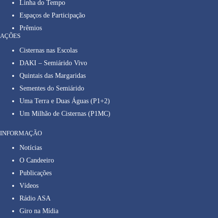
Linha do Tempo
Espaços de Participação
Prêmios
AÇÕES
Cisternas nas Escolas
DAKI – Semiárido Vivo
Quintais das Margaridas
Sementes do Semiárido
Uma Terra e Duas Águas (P1+2)
Um Milhão de Cisternas (P1MC)
INFORMAÇÃO
Notícias
O Candeeiro
Publicações
Vídeos
Rádio ASA
Giro na Mídia