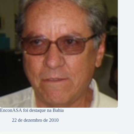
EnconASA foi destaque na Bahia
22 de dezembro de 2010