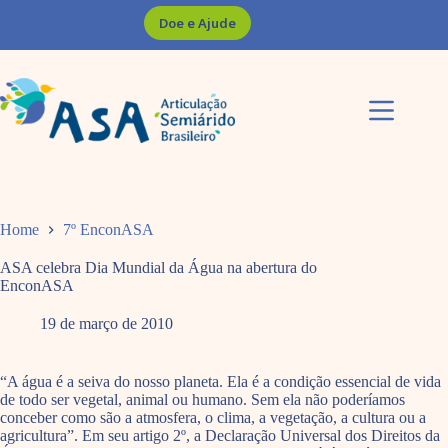
Pular
Doe e Ajude
para
o
conteúdo
Home
7º EnconASA
ASA celebra Dia Mundial da Água na abertura do
EnconASA
19 de março de 2010
“A água é a seiva do nosso planeta. Ela é a condição essencial de vida
de todo ser vegetal, animal ou humano. Sem ela não poderíamos
conceber como são a atmosfera, o clima, a vegetação, a cultura ou a
agricultura”. Em seu artigo 2º, a Declaração Universal dos Direitos da