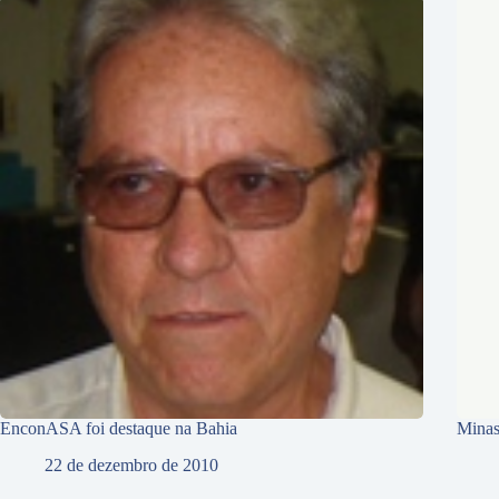
EnconASA foi destaque na Bahia
Minas
22 de dezembro de 2010