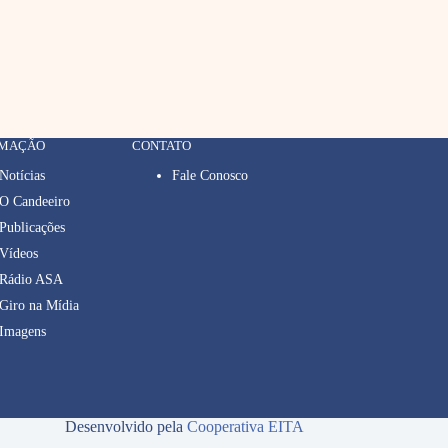
RMAÇÃO
CONTATO
Notícias
Fale Conosco
O Candeeiro
Publicações
Vídeos
Rádio ASA
Giro na Mídia
Imagens
Desenvolvido pela
Cooperativa EITA