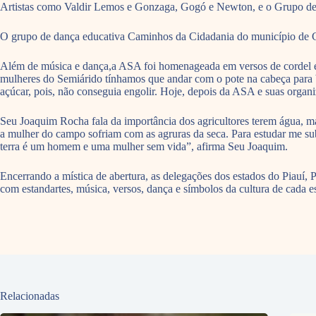
Artistas como Valdir Lemos e Gonzaga, Gogó e Newton, e o Grupo de P
O grupo de dança educativa Caminhos da Cidadania do município de C
Além de música e dança,a ASA foi homenageada em versos de cordel e 
mulheres do Semiárido tínhamos que andar com o pote na cabeça para b
açúcar, pois, não conseguia engolir. Hoje, depois da ASA e suas organ
Seu Joaquim Rocha fala da importância dos agricultores terem água, ma
a mulher do campo sofriam com as agruras da seca. Para estudar me sub
terra é um homem e uma mulher sem vida”, afirma Seu Joaquim.
Encerrando a mística de abertura, as delegações dos estados do Piauí
com estandartes, música, versos, dança e símbolos da cultura de cada e
Relacionadas