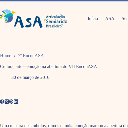
Pular
para
o
conteúdo
Início
ASA
Sem
Home
7º EnconASA
Cultura, arte e emoção na abertura do VII EnconASA
30 de março de 2010
Uma mistura de símbolos, ritmos e muita emoção marcou a abertura do 