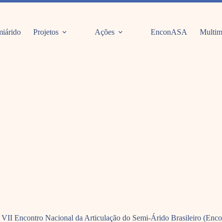
iárido
Projetos
Ações
EnconASA
Multim
VII Encontro Nacional da Articulação do Semi-Árido Brasileiro (Encon