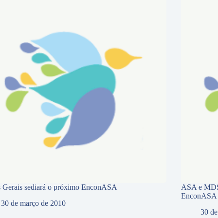
 Gerais sediará o próximo EnconASA
ASA e MDS 
EnconASA
30 de março de 2010
30 de