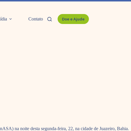
ídia
Contato
Doe e Ajude
ASA) na noite desta segunda-feira, 22, na cidade de Juazeiro, Bahia.