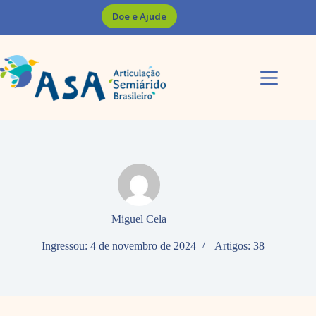
Pular
Doe e Ajude
para
o
conteúdo
Miguel Cela
Ingressou: 4 de novembro de 2024
Artigos: 38