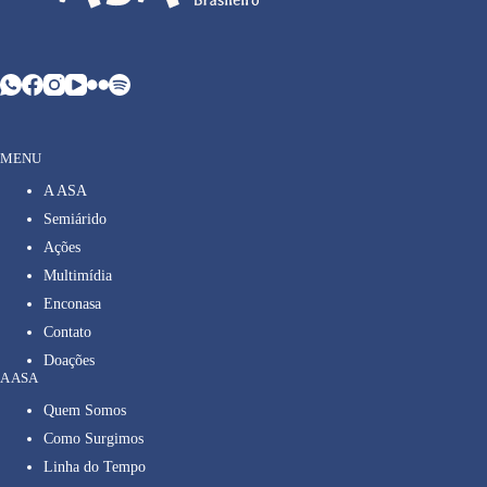
MENU
A ASA
Semiárido
Ações
Multimídia
Enconasa
Contato
Doações
A ASA
Quem Somos
Como Surgimos
Linha do Tempo