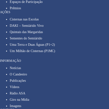
Espaços de Participação
Prêmios
AÇÕES
Cisternas nas Escolas
DAKI – Semiárido Vivo
Quintais das Margaridas
Sementes do Semiárido
Uma Terra e Duas Águas (P1+2)
Um Milhão de Cisternas (P1MC)
INFORMAÇÃO
Notícias
O Candeeiro
Publicações
Vídeos
Rádio ASA
Giro na Mídia
Imagens