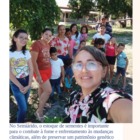
No Semiárido, o estoque de sementes é importante
para o combate à fome e enfrentamento às mudanças
climáticas, além de preservar um patrimônio genético