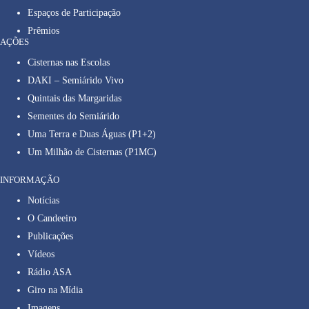
Espaços de Participação
Prêmios
AÇÕES
Cisternas nas Escolas
DAKI – Semiárido Vivo
Quintais das Margaridas
Sementes do Semiárido
Uma Terra e Duas Águas (P1+2)
Um Milhão de Cisternas (P1MC)
INFORMAÇÃO
Notícias
O Candeeiro
Publicações
Vídeos
Rádio ASA
Giro na Mídia
Imagens