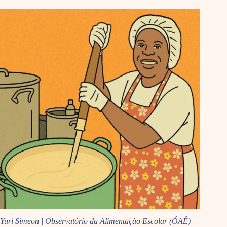
Yuri Simeon | Observatório da Alimentação Escolar (ÓAÊ)