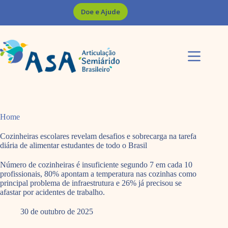
Pular
Doe e Ajude
para
o
conteúdo
Home
Cozinheiras escolares revelam desafios e sobrecarga na tarefa
diária de alimentar estudantes de todo o Brasil
Número de cozinheiras é insuficiente segundo 7 em cada 10
profissionais, 80% apontam a temperatura nas cozinhas como
principal problema de infraestrutura e 26% já precisou se
afastar por acidentes de trabalho.
30 de outubro de 2025