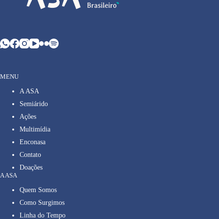
MENU
A ASA
Semiárido
Ações
Multimídia
Enconasa
Contato
Doações
A ASA
Quem Somos
Como Surgimos
Linha do Tempo