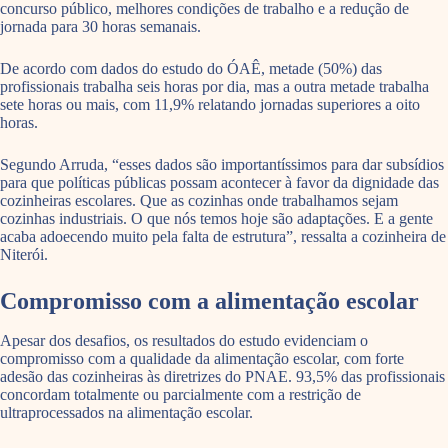
concurso público, melhores condições de trabalho e a redução de
jornada para 30 horas semanais.
De acordo com dados do estudo do ÓAÊ, metade (50%) das
profissionais trabalha seis horas por dia, mas a outra metade trabalha
sete horas ou mais, com 11,9% relatando jornadas superiores a oito
horas.
Segundo Arruda, “esses dados são importantíssimos para dar subsídios
para que políticas públicas possam acontecer à favor da dignidade das
cozinheiras escolares. Que as cozinhas onde trabalhamos sejam
cozinhas industriais. O que nós temos hoje são adaptações. E a gente
acaba adoecendo muito pela falta de estrutura”, ressalta a cozinheira de
Niterói.
Compromisso com a alimentação escolar
Apesar dos desafios, os resultados do estudo evidenciam o
compromisso com a qualidade da alimentação escolar, com forte
adesão das cozinheiras às diretrizes do PNAE. 93,5% das profissionais
concordam totalmente ou parcialmente com a restrição de
ultraprocessados na alimentação escolar.