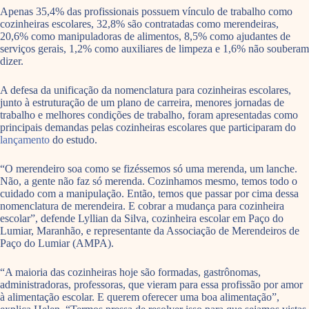
Apenas 35,4% das profissionais possuem vínculo de trabalho como
cozinheiras escolares, 32,8% são contratadas como merendeiras,
20,6% como manipuladoras de alimentos, 8,5% como ajudantes de
serviços gerais, 1,2% como auxiliares de limpeza e 1,6% não souberam
dizer.
A defesa da unificação da nomenclatura para cozinheiras escolares,
junto à estruturação de um plano de carreira, menores jornadas de
trabalho e melhores condições de trabalho, foram apresentadas como
principais demandas pelas cozinheiras escolares que participaram do
lançamento
do estudo.
“O merendeiro soa como se fizéssemos só uma merenda, um lanche.
Não, a gente não faz só merenda. Cozinhamos mesmo, temos todo o
cuidado com a manipulação. Então, temos que passar por cima dessa
nomenclatura de merendeira. E cobrar a mudança para cozinheira
escolar”, defende Lyllian da Silva, cozinheira escolar em Paço do
Lumiar, Maranhão, e representante da Associação de Merendeiros de
Paço do Lumiar (AMPA).
“A maioria das cozinheiras hoje são formadas, gastrônomas,
administradoras, professoras, que vieram para essa profissão por amor
à alimentação escolar. E querem oferecer uma boa alimentação”,