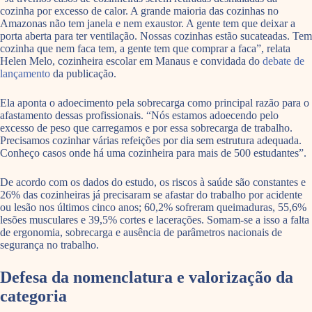
cozinha por excesso de calor. A grande maioria das cozinhas no
Amazonas não tem janela e nem exaustor. A gente tem que deixar a
porta aberta para ter ventilação. Nossas cozinhas estão sucateadas. Tem
cozinha que nem faca tem, a gente tem que comprar a faca”, relata
Helen Melo, cozinheira escolar em Manaus e convidada do
debate de
lançamento
da publicação.
Ela aponta o adoecimento pela sobrecarga como principal razão para o
afastamento dessas profissionais. “Nós estamos adoecendo pelo
excesso de peso que carregamos e por essa sobrecarga de trabalho.
Precisamos cozinhar várias refeições por dia sem estrutura adequada.
Conheço casos onde há uma cozinheira para mais de 500 estudantes”.
De acordo com os dados do estudo, os riscos à saúde são constantes e
26% das cozinheiras já precisaram se afastar do trabalho por acidente
ou lesão nos últimos cinco anos; 60,2% sofreram queimaduras, 55,6%
lesões musculares e 39,5% cortes e lacerações. Somam-se a isso a falta
de ergonomia, sobrecarga e ausência de parâmetros nacionais de
segurança no trabalho.
Defesa da nomenclatura e valorização da
categoria