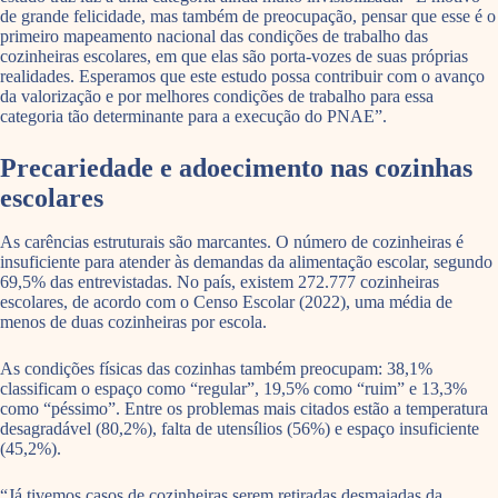
de grande felicidade, mas também de preocupação, pensar que esse é o
primeiro mapeamento nacional das condições de trabalho das
cozinheiras escolares, em que elas são porta-vozes de suas próprias
realidades. Esperamos que este estudo possa contribuir com o avanço
da valorização e por melhores condições de trabalho para essa
categoria tão determinante para a execução do PNAE”.
Precariedade e adoecimento nas cozinhas
escolares
As carências estruturais são marcantes. O número de cozinheiras é
insuficiente para atender às demandas da alimentação escolar, segundo
69,5% das entrevistadas. No país, existem 272.777 cozinheiras
escolares, de acordo com o Censo Escolar (2022), uma média de
menos de duas cozinheiras por escola.
As condições físicas das cozinhas também preocupam: 38,1%
classificam o espaço como “regular”, 19,5% como “ruim” e 13,3%
como “péssimo”. Entre os problemas mais citados estão a temperatura
desagradável (80,2%), falta de utensílios (56%) e espaço insuficiente
(45,2%).
“Já tivemos casos de cozinheiras serem retiradas desmaiadas da