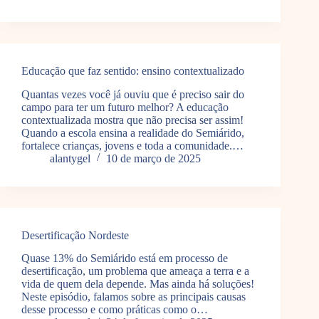
Educação que faz sentido: ensino contextualizado
Quantas vezes você já ouviu que é preciso sair do
campo para ter um futuro melhor? A educação
contextualizada mostra que não precisa ser assim!
Quando a escola ensina a realidade do Semiárido,
fortalece crianças, jovens e toda a comunidade.…
alantygel
10 de março de 2025
Desertificação Nordeste
Quase 13% do Semiárido está em processo de
desertificação, um problema que ameaça a terra e a
vida de quem dela depende. Mas ainda há soluções!
Neste episódio, falamos sobre as principais causas
desse processo e como práticas como o…