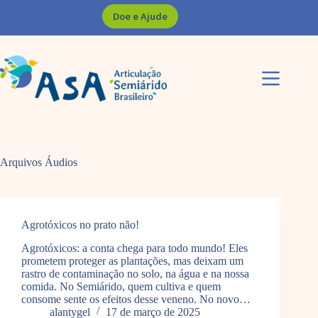
Pular
Doe e Ajude
para
o
conteúdo
Arquivos
Áudios
Agrotóxicos no prato não!
Agrotóxicos: a conta chega para todo mundo! Eles
prometem proteger as plantações, mas deixam um
rastro de contaminação no solo, na água e na nossa
comida. No Semiárido, quem cultiva e quem
consome sente os efeitos desse veneno. No novo…
alantygel
17 de março de 2025