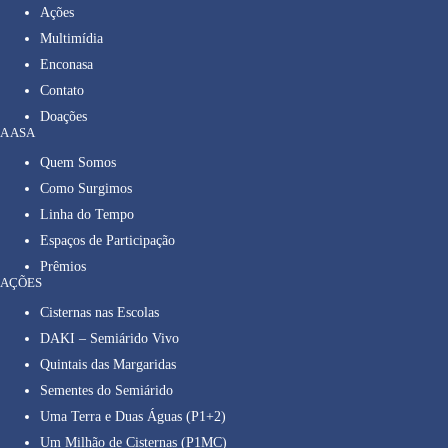
Ações
Multimídia
Enconasa
Contato
Doações
A ASA
Quem Somos
Como Surgimos
Linha do Tempo
Espaços de Participação
Prêmios
AÇÕES
Cisternas nas Escolas
DAKI – Semiárido Vivo
Quintais das Margaridas
Sementes do Semiárido
Uma Terra e Duas Águas (P1+2)
Um Milhão de Cisternas (P1MC)