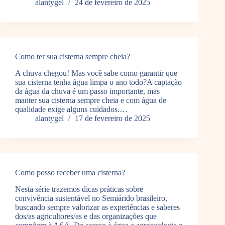
alantygel
24 de fevereiro de 2025
Como ter sua cisterna sempre cheia?
A chuva chegou! Mas você sabe como garantir que
sua cisterna tenha água limpa o ano todo?A captação
da água da chuva é um passo importante, mas
manter sua cisterna sempre cheia e com água de
qualidade exige alguns cuidados.…
alantygel
17 de fevereiro de 2025
Como posso receber uma cisterna?
Nesta série trazemos dicas práticas sobre
convivência sustentável no Semiárido brasileiro,
buscando sempre valorizar as experiências e saberes
dos/as agricultores/as e das organizações que