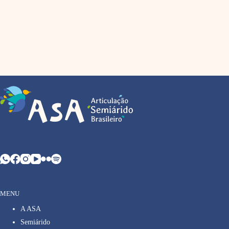
MENU
A ASA
Semiárido