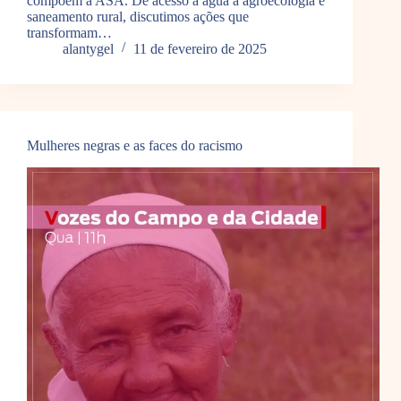
compõem à ASA. De acesso à água a agroecologia e
saneamento rural, discutimos ações que
transformam…
alantygel
11 de fevereiro de 2025
Mulheres negras e as faces do racismo