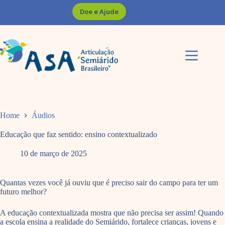
Pular
Doe e Ajude
para
o
conteúdo
Home
Áudios
Educação que faz sentido: ensino contextualizado
10 de março de 2025
Quantas vezes você já ouviu que é preciso sair do campo para ter um
futuro melhor?
A educação contextualizada mostra que não precisa ser assim! Quando
a escola ensina a realidade do Semiárido, fortalece crianças, jovens e