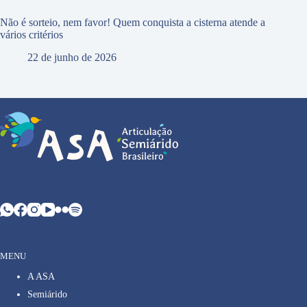
Não é sorteio, nem favor! Quem conquista a cisterna atende a
vários critérios
22 de junho de 2026
MENU
A ASA
Semiárido