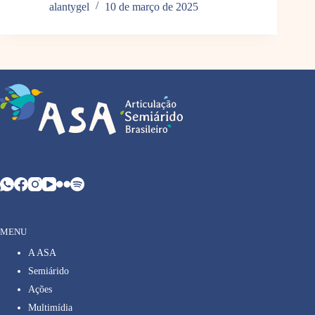
alantygel
10 de março de 2025
MENU
A ASA
Semiárido
Ações
Multimídia