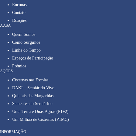
Enconasa
Contato
Doações
A ASA
Quem Somos
Como Surgimos
Linha do Tempo
Espaços de Participação
Prêmios
AÇÕES
Cisternas nas Escolas
DAKI – Semiárido Vivo
Quintais das Margaridas
Sementes do Semiárido
Uma Terra e Duas Águas (P1+2)
Um Milhão de Cisternas (P1MC)
INFORMAÇÃO