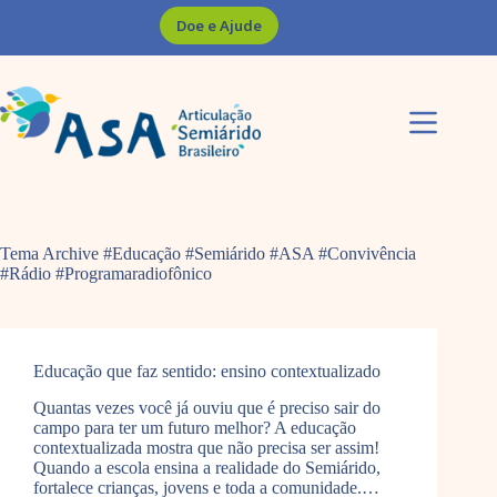
Pular
Doe e Ajude
para
o
conteúdo
Tema Archive
#Educação #Semiárido #ASA #Convivência
#Rádio #Programaradiofônico
Educação que faz sentido: ensino contextualizado
Quantas vezes você já ouviu que é preciso sair do
campo para ter um futuro melhor? A educação
contextualizada mostra que não precisa ser assim!
Quando a escola ensina a realidade do Semiárido,
fortalece crianças, jovens e toda a comunidade.…