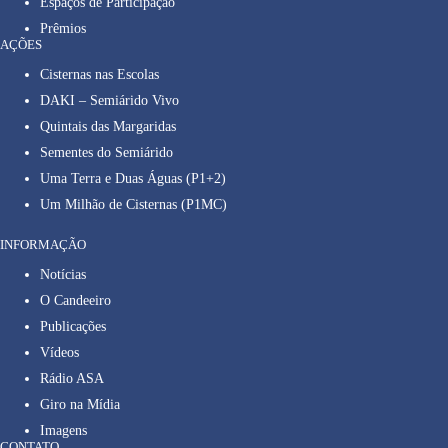
Espaços de Participação
Prêmios
AÇÕES
Cisternas nas Escolas
DAKI – Semiárido Vivo
Quintais das Margaridas
Sementes do Semiárido
Uma Terra e Duas Águas (P1+2)
Um Milhão de Cisternas (P1MC)
INFORMAÇÃO
Notícias
O Candeeiro
Publicações
Vídeos
Rádio ASA
Giro na Mídia
Imagens
CONTATO