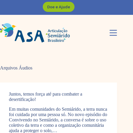
Pular
Doe e Ajude
para
o
conteúdo
Arquivos
Áudios
Juntos, temos força até para combater a
desertificação!
Em muitas comunidades do Semiárido, a terra nunca
foi cuidada por uma pessoa só. No novo episódio do
Convivendo no Semiárido, a conversa é sobre o uso
coletivo da terra e como a organização comunitária
ajuda a proteger o solo,…