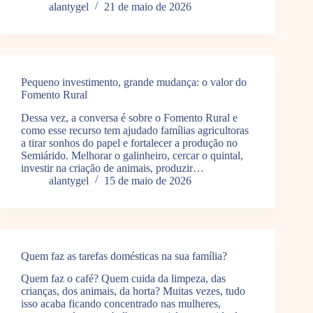
alantygel
21 de maio de 2026
Pequeno investimento, grande mudança: o valor do
Fomento Rural
Dessa vez, a conversa é sobre o Fomento Rural e
como esse recurso tem ajudado famílias agricultoras
a tirar sonhos do papel e fortalecer a produção no
Semiárido. Melhorar o galinheiro, cercar o quintal,
investir na criação de animais, produzir…
alantygel
15 de maio de 2026
Quem faz as tarefas domésticas na sua família?
Quem faz o café? Quem cuida da limpeza, das
crianças, dos animais, da horta? Muitas vezes, tudo
isso acaba ficando concentrado nas mulheres,