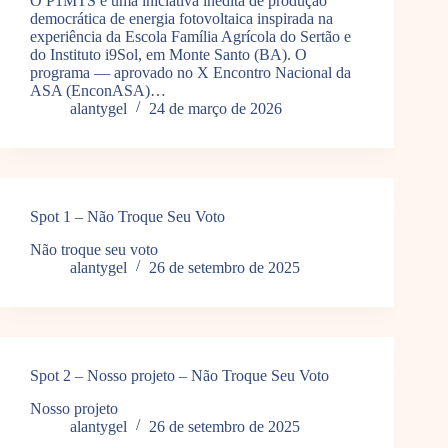
O P1MTS é uma iniciativa inédita de produção
democrática de energia fotovoltaica inspirada na
experiência da Escola Família Agrícola do Sertão e
do Instituto i9Sol, em Monte Santo (BA). O
programa — aprovado no X Encontro Nacional da
ASA (EnconASA)…
alantygel
24 de março de 2026
Spot 1 – Não Troque Seu Voto
Não troque seu voto
alantygel
26 de setembro de 2025
Spot 2 – Nosso projeto – Não Troque Seu Voto
Nosso projeto
alantygel
26 de setembro de 2025