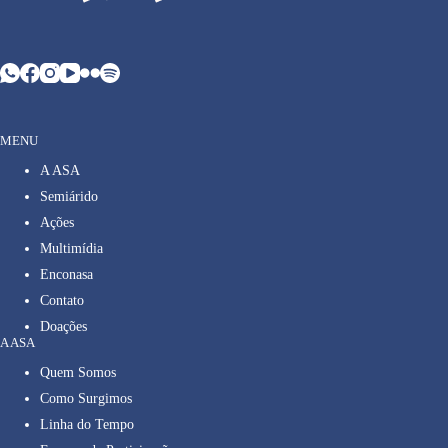
MENU
A ASA
Semiárido
Ações
Multimídia
Enconasa
Contato
Doações
A ASA
Quem Somos
Como Surgimos
Linha do Tempo