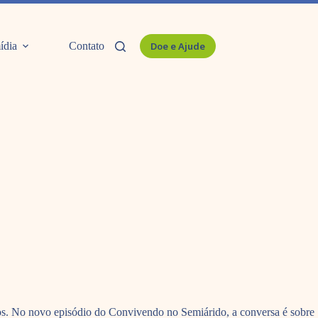
ídia
Contato
Doe e Ajude
ntos. No novo episódio do Convivendo no Semiárido, a conversa é sobre