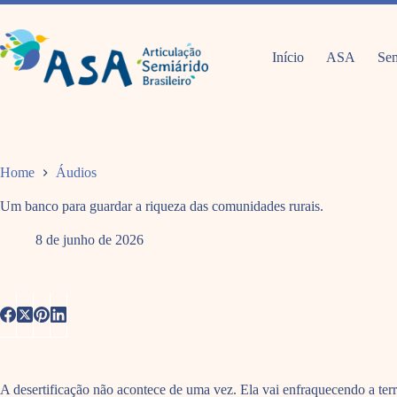
Pular
para
o
conteúdo
Início
ASA
Sem
Home
Áudios
Um banco para guardar a riqueza das comunidades rurais.
8 de junho de 2026
A desertificação não acontece de uma vez. Ela vai enfraquecendo a ter