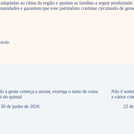
adaptadas ao clima da região e ajudam as famílias a seguir produzindo
omunidades e garantem que esse patrimônio continue circulando de ger
árido
o a gente começa a anotar, enxerga o tanto de coisa
Não é sorte
i do quintal
a vários crit
30 de junho de 2026
22 de