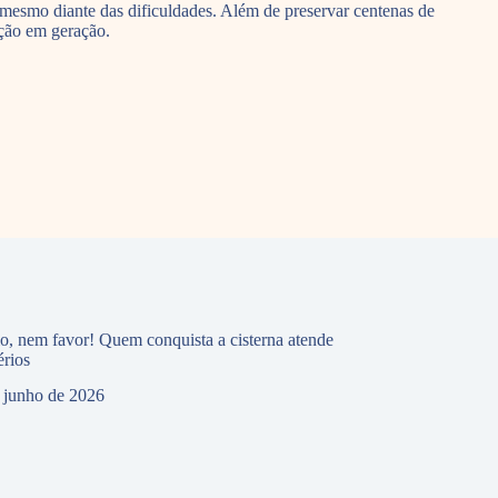
 mesmo diante das dificuldades. Além de preservar centenas de
ação em geração.
io, nem favor! Quem conquista a cisterna atende
érios
 junho de 2026