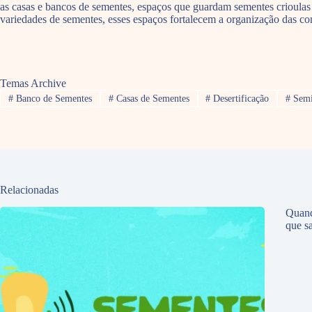
as casas e bancos de sementes, espaços que guardam sementes crioulas 
variedades de sementes, esses espaços fortalecem a organização das c
Temas Archive
#
Banco de Sementes
#
Casas de Sementes
#
Desertificação
#
Semi
Relacionadas
Quand
que sa