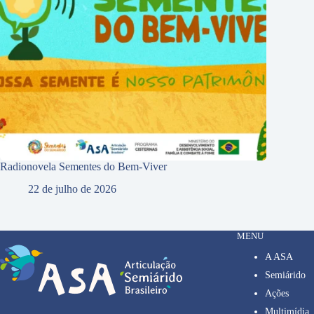
Radionovela Sementes do Bem-Viver
22 de julho de 2026
MENU
A ASA
Semiárido
Ações
Multimídia