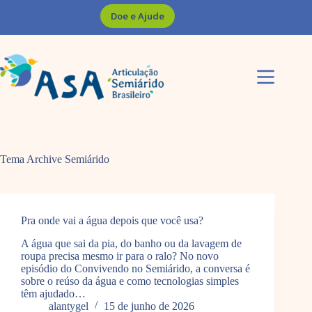
Pular
Doe e Ajude
para
o
conteúdo
Tema Archive
Semiárido
Pra onde vai a água depois que você usa?
A água que sai da pia, do banho ou da lavagem de
roupa precisa mesmo ir para o ralo? No novo
episódio do Convivendo no Semiárido, a conversa é
sobre o reúso da água e como tecnologias simples
têm ajudado…
alantygel
15 de junho de 2026