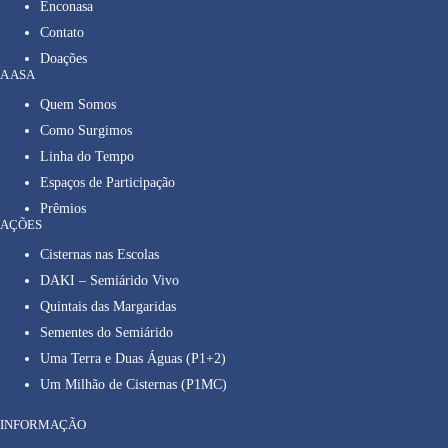
Enconasa
Contato
Doações
A ASA
Quem Somos
Como Surgimos
Linha do Tempo
Espaços de Participação
Prêmios
AÇÕES
Cisternas nas Escolas
DAKI – Semiárido Vivo
Quintais das Margaridas
Sementes do Semiárido
Uma Terra e Duas Águas (P1+2)
Um Milhão de Cisternas (P1MC)
INFORMAÇÃO