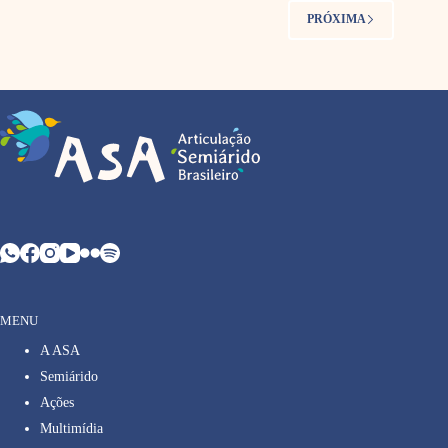
PRÓXIMA
MENU
A ASA
Semiárido
Ações
Multimídia