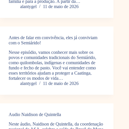
família e para a produção. A partir da…
alantygel
11 de maio de 2026
Antes de falar em convivência, eles já conviviam
com o Semiárido!
Nesse episódio, vamos conhecer mais sobre os
povos e comunidades tradicionais do Semiárido,
como quilombolas, indígenas e comunidades de
fundo e fecho de pasto. Você vai entender como
esses territórios ajudam a proteger a Caatinga,
fortalecer os modos de vida…
alantygel
11 de maio de 2026
Audio Naidison de Quintella
Neste áudio, Naidison de Quintella, da coordenação