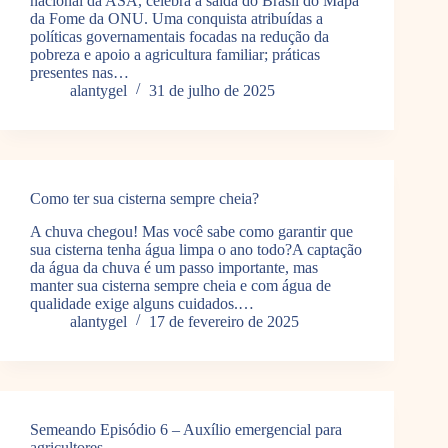
nacional da ASA, celebra a saída do Brasil do Mapa
da Fome da ONU. Uma conquista atribuídas a
políticas governamentais focadas na redução da
pobreza e apoio a agricultura familiar; práticas
presentes nas…
alantygel
31 de julho de 2025
Como ter sua cisterna sempre cheia?
A chuva chegou! Mas você sabe como garantir que
sua cisterna tenha água limpa o ano todo?A captação
da água da chuva é um passo importante, mas
manter sua cisterna sempre cheia e com água de
qualidade exige alguns cuidados.…
alantygel
17 de fevereiro de 2025
Semeando Episódio 6 – Auxílio emergencial para
agricultores