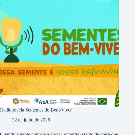
Radionovela Sementes do Bem-Viver
22 de julho de 2026
Quando a gente começa a anotar, enxerga o tanto de coisa que