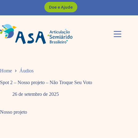
Pular
Doe e Ajude
para
o
conteúdo
Home
Áudios
Spot 2 – Nosso projeto – Não Troque Seu Voto
26 de setembro de 2025
Nosso projeto