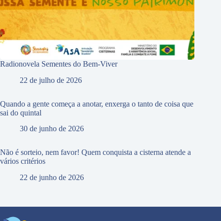
Radionovela Sementes do Bem-Viver
22 de julho de 2026
Quando a gente começa a anotar, enxerga o tanto de coisa que
sai do quintal
30 de junho de 2026
Não é sorteio, nem favor! Quem conquista a cisterna atende a
vários critérios
22 de junho de 2026