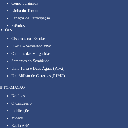
Como Surgimos
Linha do Tempo
Espaços de Participação
Prêmios
AÇÕES
Cisternas nas Escolas
DAKI – Semiárido Vivo
Quintais das Margaridas
Sementes do Semiárido
Uma Terra e Duas Águas (P1+2)
Um Milhão de Cisternas (P1MC)
INFORMAÇÃO
Notícias
O Candeeiro
Publicações
Vídeos
Rádio ASA