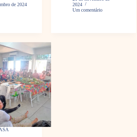
embro de 2024
2024
Um comentário
nASA