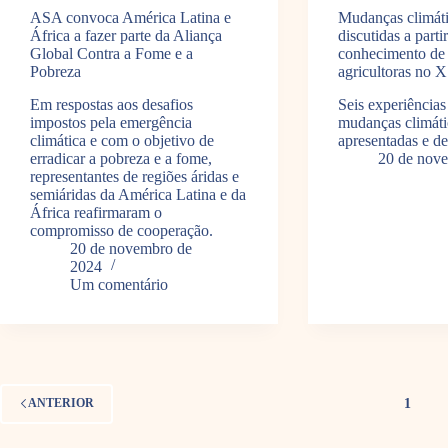
ASA convoca América Latina e
Mudanças climáti
África a fazer parte da Aliança
discutidas a parti
Global Contra a Fome e a
conhecimento de a
Pobreza
agricultoras no
Em respostas aos desafios
Seis experiências
impostos pela emergência
mudanças climáti
climática e com o objetivo de
apresentadas e de
erradicar a pobreza e a fome,
20 de nov
representantes de regiões áridas e
semiáridas da América Latina e da
África reafirmaram o
compromisso de cooperação.
20 de novembro de
2024
Um comentário
1
ANTERIOR