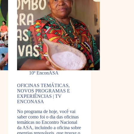
10º EnconASA
OFICINAS TEMÁTICAS,
NOVOS PROGRAMAS E
EXPERIÊNCIAS | TV
ENCONASA
No programa de hoje, você vai
saber como foi o dia das oficinas
temáticas no Encontro Nacional
da ASA, incluindo a oficina sobre
energias renováveis, que trouxe o