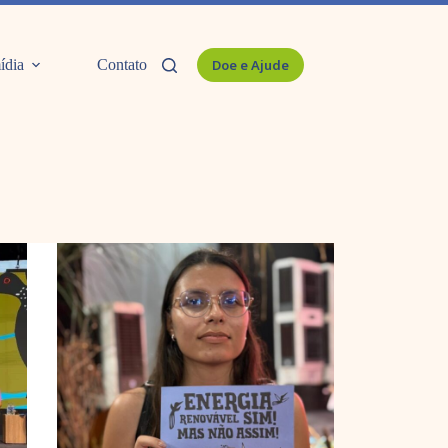
ídia
Contato
Doe e Ajude