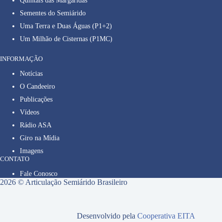
Quintais das Margaridas
Sementes do Semiárido
Uma Terra e Duas Águas (P1+2)
Um Milhão de Cisternas (P1MC)
INFORMAÇÃO
Notícias
O Candeeiro
Publicações
Vídeos
Rádio ASA
Giro na Mídia
Imagens
CONTATO
Fale Conosco
2026 © Articulação Semiárido Brasileiro
Desenvolvido pela
Cooperativa EITA