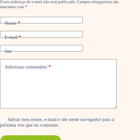
O seu endereço de e-mail não será publicado.
Campos obrigatórios são
marcados com
*
Nome
*
E-mail
*
Site
Adicionar comentário
*
Salvar meu nome, e-mail e site neste navegador para a
próxima vez que eu comentar.