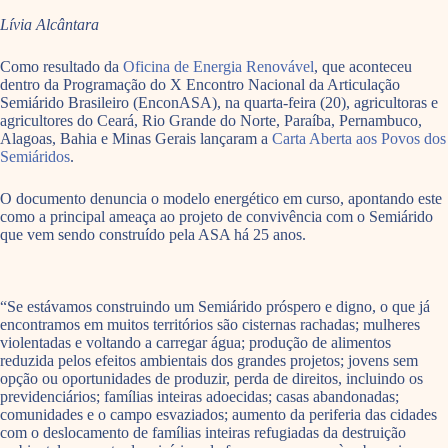
Lívia Alcântara
Como resultado da
Oficina de Energia Renovável
, que aconteceu
dentro da Programação do X Encontro Nacional da Articulação
Semiárido Brasileiro (EnconASA), na quarta-feira (20), agricultoras e
agricultores do Ceará, Rio Grande do Norte, Paraíba, Pernambuco,
Alagoas, Bahia e Minas Gerais lançaram a
Carta Aberta aos Povos dos
Semiáridos
.
O documento denuncia o modelo energético em curso, apontando este
como a principal ameaça ao projeto de convivência com o Semiárido
que vem sendo construído pela ASA há 25 anos.
“Se estávamos construindo um Semiárido próspero e digno, o que já
encontramos em muitos territórios são cisternas rachadas; mulheres
violentadas e voltando a carregar água; produção de alimentos
reduzida pelos efeitos ambientais dos grandes projetos; jovens sem
opção ou oportunidades de produzir, perda de direitos, incluindo os
previdenciários; famílias inteiras adoecidas; casas abandonadas;
comunidades e o campo esvaziados; aumento da periferia das cidades
com o deslocamento de famílias inteiras refugiadas da destruição