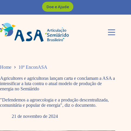
Pular
Doe e Ajude
para
o
conteúdo
Home
10º EnconASA
Agricultores e agricultoras lançam carta e conclamam a ASA a
intensificar a luta contra o atual modelo de produção de
energia no Semiárido
"Defendemos a agroecologia e a produção descentralizada,
comunitária e popular de energia", diz o documento.
21 de novembro de 2024