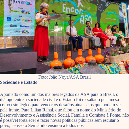
Foto: João Noya/ASA Brasil
Sociedade e Estado
Apontado como um dos maiores legados da ASA para o Brasil, o
diálogo entre a sociedade civil e o Estado foi ressaltado pela mesa
como estratégico para vencer os desafios atuais e os que podem vir
pela frente. Para Lilian Rahal, que falou em nome do Ministério do
Desenvolvimento e Assistência Social, Família e Combate à Fome, não
é possível fortalecer e fazer novas políticas públicas sem escutar o
povo, “e isso o Semiárido ensinou a todos nós”.