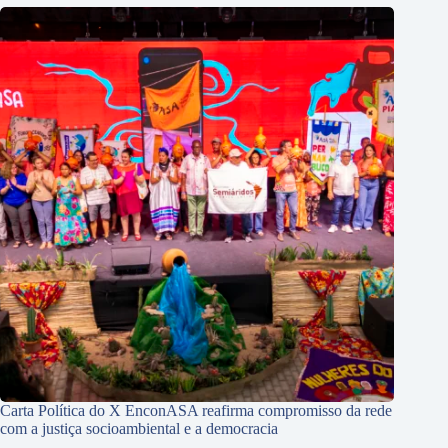
Carta Política do X EnconASA reafirma compromisso da rede
com a justiça socioambiental e a democracia