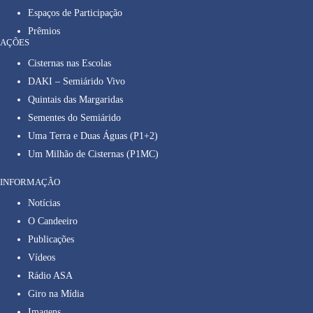
Espaços de Participação
Prêmios
AÇÕES
Cisternas nas Escolas
DAKI – Semiárido Vivo
Quintais das Margaridas
Sementes do Semiárido
Uma Terra e Duas Águas (P1+2)
Um Milhão de Cisternas (P1MC)
INFORMAÇÃO
Notícias
O Candeeiro
Publicações
Vídeos
Rádio ASA
Giro na Mídia
Imagens