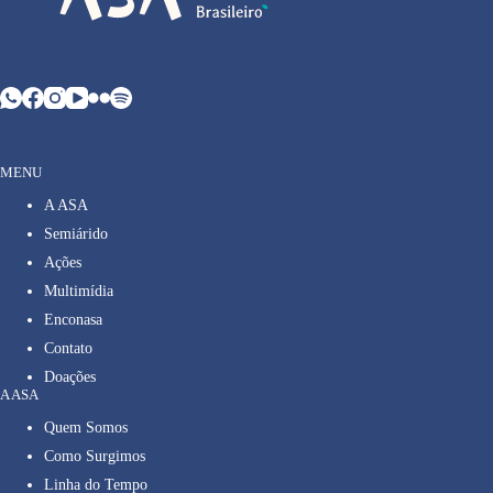
MENU
A ASA
Semiárido
Ações
Multimídia
Enconasa
Contato
Doações
A ASA
Quem Somos
Como Surgimos
Linha do Tempo