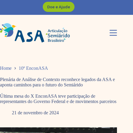
Pular
Doe e Ajude
para
o
conteúdo
Home
10º EnconASA
Plenária de Análise de Contexto reconhece legados da ASA e
aponta caminhos para o futuro do Semiárido
Última mesa do X EnconASA teve participação de
representantes do Governo Federal e de movimentos parceiros
21 de novembro de 2024