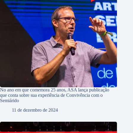
No ano em que comemora 25 anos, ASA lança publicação
que conta sobre sua experiência de Convivência com o
Semiárido
11 de dezembro de 2024