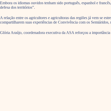
Embora os idiomas ouvidos tenham sido português, espanhol e francês,
defesa dos territórios”.
A relação entre os agricultores e agricultoras das regiões já vem se es
compartilharem suas experiências de Convivência com os Semiáridos, 
Glória Araújo, coordenadora executiva da ASA reforçou a importância d