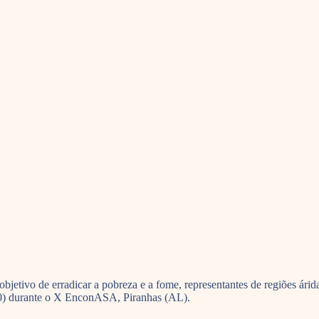
bjetivo de erradicar a pobreza e a fome, representantes de regiões ári
20) durante o X EnconASA, Piranhas (AL).