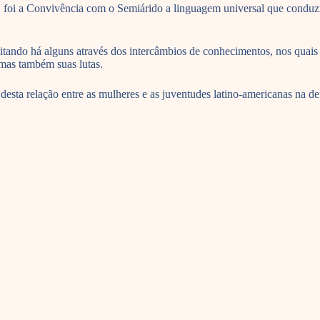
 foi a Convivência com o Semiárido a linguagem universal que conduzi
treitando há alguns através dos intercâmbios de conhecimentos, nos quai
mas também suas lutas.
esta relação entre as mulheres e as juventudes latino-americanas na d