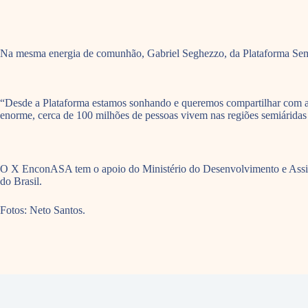
Na mesma energia de comunhão, Gabriel Seghezzo, da Plataforma Semi
“Desde a Plataforma estamos sonhando e queremos compartilhar com a
enorme, cerca de 100 milhões de pessoas vivem nas regiões semiáridas
O X EnconASA tem o apoio do Ministério do Desenvolvimento e Assist
do Brasil.
Fotos: Neto Santos.