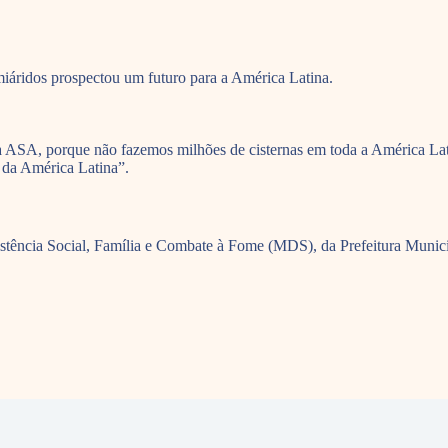
áridos prospectou um futuro para a América Latina.
 ASA, porque não fazemos milhões de cisternas em toda a América La
 da América Latina”.
ência Social, Família e Combate à Fome (MDS), da Prefeitura Municip