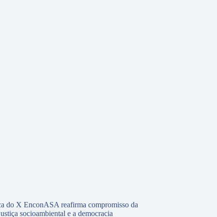
tica do X EnconASA reafirma compromisso da
justiça socioambiental e a democracia