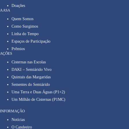
Doações
A ASA
Quem Somos
Como Surgimos
Linha do Tempo
Espaços de Participação
Prêmios
AÇÕES
Cisternas nas Escolas
DAKI – Semiárido Vivo
Quintais das Margaridas
Sementes do Semiárido
Uma Terra e Duas Águas (P1+2)
Um Milhão de Cisternas (P1MC)
INFORMAÇÃO
Notícias
O Candeeiro