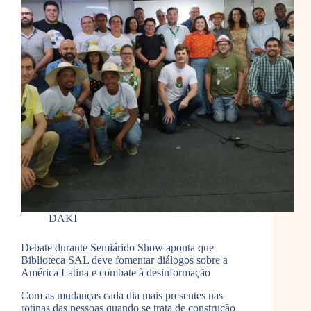
DAKI
Debate durante Semiárido Show aponta que
Biblioteca SAL deve fomentar diálogos sobre a
América Latina e combate à desinformação
Com as mudanças cada dia mais presentes nas
rotinas das pessoas quando se trata de construção