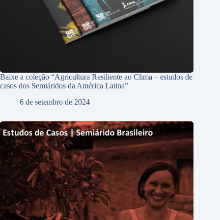
Baixe a coleção “Agricultura Resiliente ao Clima – estudos de
casos dos Semiáridos da América Latina”
6 de setembro de 2024