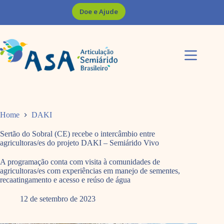
Pular
Doe e Ajude
para
o
conteúdo
Home
DAKI
Sertão do Sobral (CE) recebe o intercâmbio entre
agricultoras/es do projeto DAKI – Semiárido Vivo
A programação conta com visita à comunidades de
agricultoras/es com experiências em manejo de sementes,
recaatingamento e acesso e reúso de água
12 de setembro de 2023