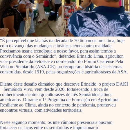
“É perceptível que lá atrás na década de 70 tínhamos um clima, hoje
com o avanço das mudanças climáticas temos outra realidade.
Precisamos usar a tecnologia a nosso favor, para assim termos a
convivência com o Semiárido”, defendeu Erinaldo Lima, agricultor,
vice-presidente da Fetraece e coordenador do Fórum Cearense Pela
Vida no Semiárido (ASA-CE), ao recuperar a história das cisternas
construídas, desde 1919, pelas organizações e agricultoras/es da ASA.
Diante deste desafio climático que descreve Erinaldo, o projeto DAKI
– Semiárido Vivo,
vem desde 2020, fortalecen
do a troca de
conhecimentos entre agricultoras/es de três Semiáridos latino-
americanos. Durante o 1º Programa de Formação em Agricultura
Resiliente ao Clima, ainda no contexto de pandemia, promoveu
encontros virtuais, com atividades territoriais.
Neste segundo momento, os intercâmbios presenciais buscam
fortalecer os laços entre os semiáridos e impulsionar o