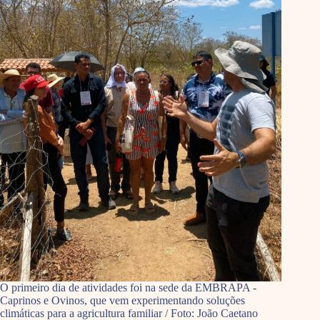
O primeiro dia de atividades foi na sede da EMBRAPA -
Caprinos e Ovinos, que vem experimentando soluções
climáticas para a agricultura familiar / Foto: João Caetano