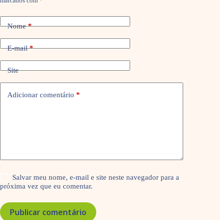
marcados com
*
Nome
*
E-mail
*
Site
Adicionar comentário
*
Salvar meu nome, e-mail e site neste navegador para a
próxima vez que eu comentar.
Publicar comentário