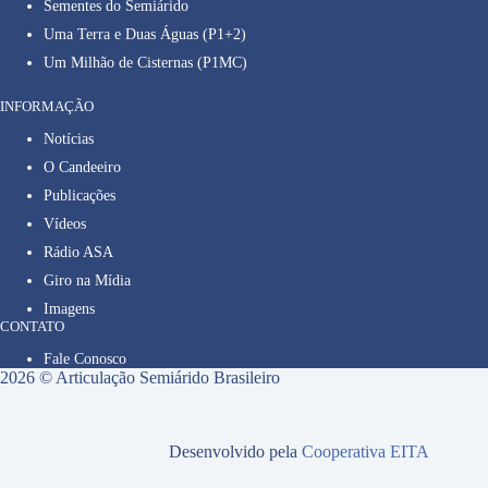
Sementes do Semiárido
Uma Terra e Duas Águas (P1+2)
Um Milhão de Cisternas (P1MC)
INFORMAÇÃO
Notícias
O Candeeiro
Publicações
Vídeos
Rádio ASA
Giro na Mídia
Imagens
CONTATO
Fale Conosco
2026 © Articulação Semiárido Brasileiro
Desenvolvido pela
Cooperativa EITA