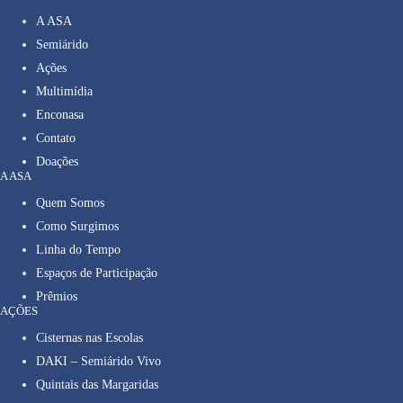
A ASA
Semiárido
Ações
Multimídia
Enconasa
Contato
Doações
A ASA
Quem Somos
Como Surgimos
Linha do Tempo
Espaços de Participação
Prêmios
AÇÕES
Cisternas nas Escolas
DAKI – Semiárido Vivo
Quintais das Margaridas